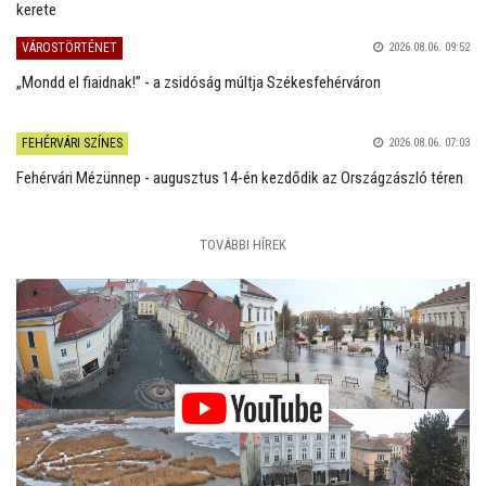
kerete
VÁROSTÖRTÉNET
2026.08.06. 09:52
„Mondd el fiaidnak!” - a zsidóság múltja Székesfehérváron
FEHÉRVÁRI SZÍNES
2026.08.06. 07:03
Fehérvári Mézünnep - augusztus 14-én kezdődik az Országzászló téren
TOVÁBBI HÍREK