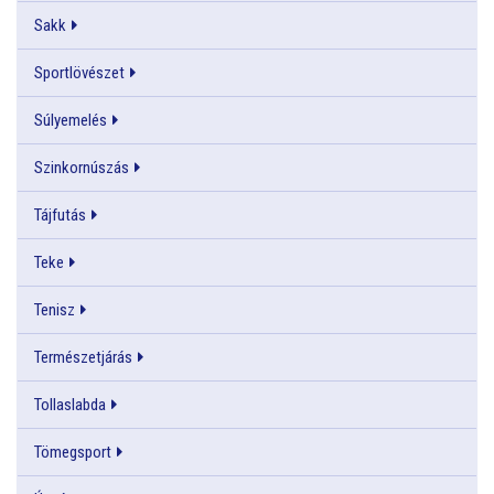
Sakk
Sportlövészet
Súlyemelés
Szinkornúszás
Tájfutás
Teke
Tenisz
Természetjárás
Tollaslabda
Tömegsport