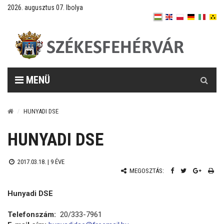
2026. augusztus 07. Ibolya
Keresés
MENÜ
HUNYADI DSE
HUNYADI DSE
2017.03.18. |
9 ÉVE
MEGOSZTÁS:
Hunyadi DSE
Telefonszám:
20/333-7961