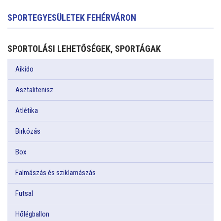
SPORTEGYESÜLETEK FEHÉRVÁRON
SPORTOLÁSI LEHETŐSÉGEK, SPORTÁGAK
Aikido
Asztalitenisz
Atlétika
Birkózás
Box
Falmászás és sziklamászás
Futsal
Hőlégballon