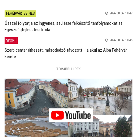
FEHÉRVÁRI SZÍNES
2026.08.06. 10:47
Ősszel folytatja az ingyenes, szülésre felkészítő tanfolyamokat az
Egészségfejlesztési Iroda
SPORT
2026.08.06. 10:45
Szerb center érkezett, másodedző távozott – alakul az Alba Fehérvár
kerete
TOVÁBBI HÍREK