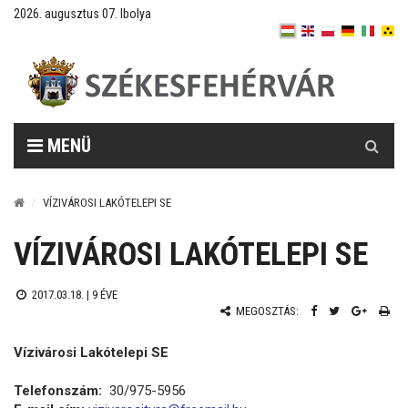
2026. augusztus 07. Ibolya
Keresés
MENÜ
VÍZIVÁROSI LAKÓTELEPI SE
VÍZIVÁROSI LAKÓTELEPI SE
2017.03.18. |
9 ÉVE
MEGOSZTÁS:
Vízivárosi Lakótelepi SE
Telefonszám:
30/975-5956