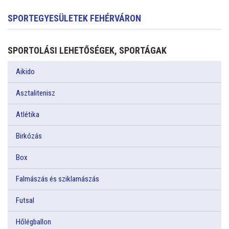
SPORTEGYESÜLETEK FEHÉRVÁRON
SPORTOLÁSI LEHETŐSÉGEK, SPORTÁGAK
Aikido
Asztalitenisz
Atlétika
Birkózás
Box
Falmászás és sziklamászás
Futsal
Hőlégballon