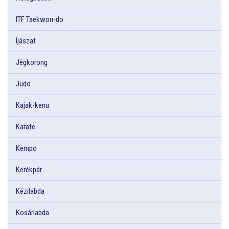
ITF Taekwon-do
Íjászat
Jégkorong
Judo
Kajak-kenu
Karate
Kempo
Kerékpár
Kézilabda
Kosárlabda