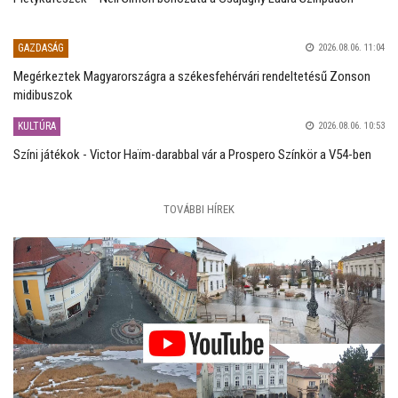
GAZDASÁG
2026.08.06. 11:04
Megérkeztek Magyarországra a székesfehérvári rendeltetésű Zonson
midibuszok
KULTÚRA
2026.08.06. 10:53
Színi játékok - Victor Haïm-darabbal vár a Prospero Színkör a V54-ben
TOVÁBBI HÍREK