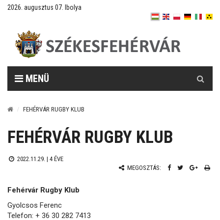
2026. augusztus 07. Ibolya
Keresés
MENÜ
FEHÉRVÁR RUGBY KLUB
FEHÉRVÁR RUGBY KLUB
2022.11.29. |
4 ÉVE
MEGOSZTÁS:
Fehérvár Rugby Klub
Gyolcsos Ferenc
Telefon: + 36 30 282 7413