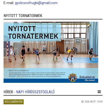
E-mail:
gyolcsosfrugbi@gmail.com
NYITOTT TORNATERMEK
HÍREK
- NAPI HÍRÖSSZEFOGLALÓ
KÖZLEMÉNYEK
2026.08.07. 10:45