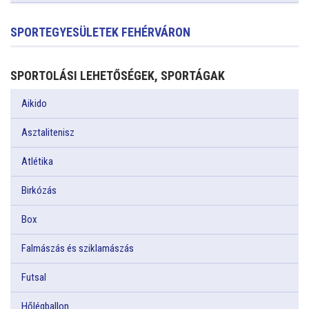
SPORTEGYESÜLETEK FEHÉRVÁRON
SPORTOLÁSI LEHETŐSÉGEK, SPORTÁGAK
Aikido
Asztalitenisz
Atlétika
Birkózás
Box
Falmászás és sziklamászás
Futsal
Hőlégballon