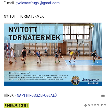
E-mail:
gyolcsosfrugbi@gmail.com
NYITOTT TORNATERMEK
HÍREK
- NAPI HÍRÖSSZEFOGLALÓ
FEHÉRVÁRI SZÍNES
2026.08.08. 23:35