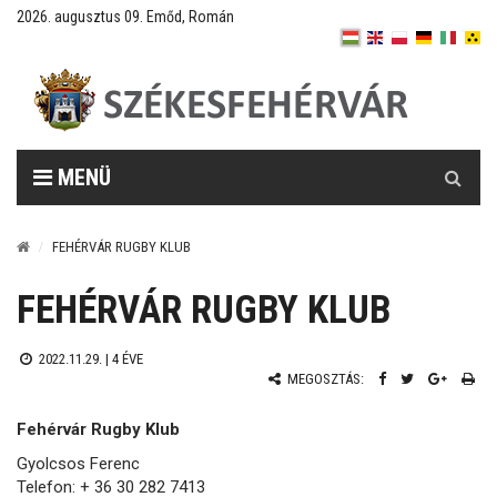
2026. augusztus 09. Emőd, Román
Keresés
MENÜ
FEHÉRVÁR RUGBY KLUB
FEHÉRVÁR RUGBY KLUB
2022.11.29. |
4 ÉVE
MEGOSZTÁS:
Fehérvár Rugby Klub
Gyolcsos Ferenc
Telefon: + 36 30 282 7413