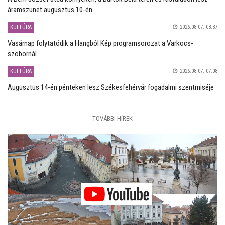
áramszünet augusztus 10-én
KULTÚRA
2026.08.07. 08:37
Vasárnap folytatódik a Hangból Kép programsorozat a Varkocs-
szobornál
KULTÚRA
2026.08.07. 07:08
Augusztus 14-én pénteken lesz Székesfehérvár fogadalmi szentmiséje
TOVÁBBI HÍREK