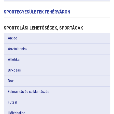
SPORTEGYESÜLETEK FEHÉRVÁRON
SPORTOLÁSI LEHETŐSÉGEK, SPORTÁGAK
Aikido
Asztalitenisz
Atlétika
Birkózás
Box
Falmászás és sziklamászás
Futsal
Hőlégballon