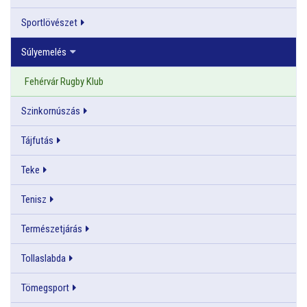
Sportlövészet
Súlyemelés
Fehérvár Rugby Klub
Szinkornúszás
Tájfutás
Teke
Tenisz
Természetjárás
Tollaslabda
Tömegsport