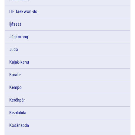
ITF Taekwon-do
Íjászat
Jégkorong
Judo
Kajak-kenu
Karate
Kempo
Kerékpár
Kézilabda
Kosárlabda