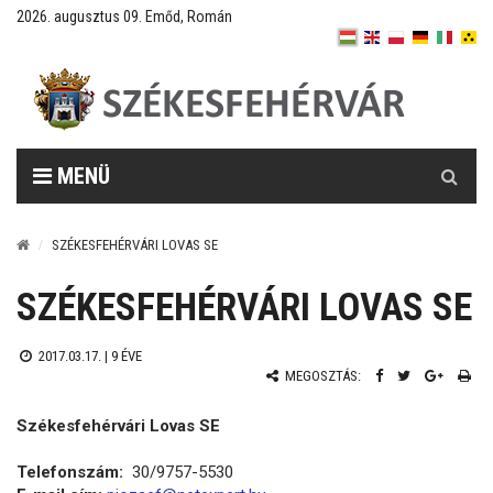
2026. augusztus 09. Emőd, Román
Keresés
MENÜ
SZÉKESFEHÉRVÁRI LOVAS SE
SZÉKESFEHÉRVÁRI LOVAS SE
2017.03.17. |
9 ÉVE
MEGOSZTÁS:
Székesfehérvári Lovas SE
Telefonszám:
30/9757-5530