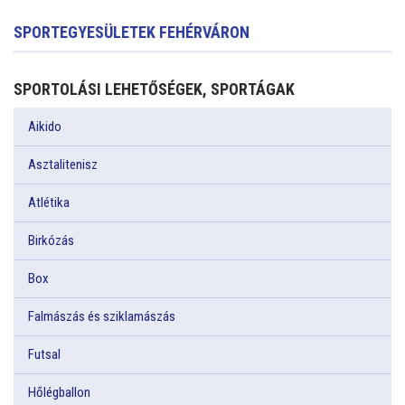
SPORTEGYESÜLETEK FEHÉRVÁRON
SPORTOLÁSI LEHETŐSÉGEK, SPORTÁGAK
Aikido
Asztalitenisz
Atlétika
Birkózás
Box
Falmászás és sziklamászás
Futsal
Hőlégballon