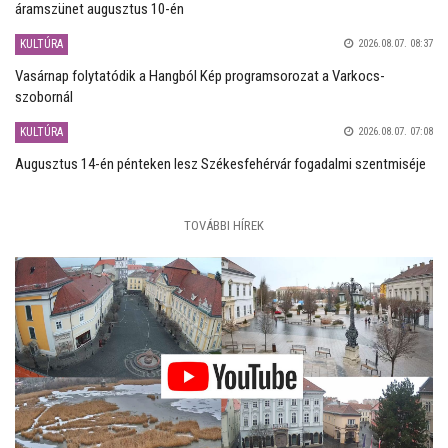
áramszünet augusztus 10-én
KULTÚRA
2026.08.07. 08:37
Vasárnap folytatódik a Hangból Kép programsorozat a Varkocs-
szobornál
KULTÚRA
2026.08.07. 07:08
Augusztus 14-én pénteken lesz Székesfehérvár fogadalmi szentmiséje
TOVÁBBI HÍREK