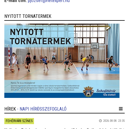
E-mail cím:
pjozsef@netexpert.hu
NYITOTT TORNATERMEK
HÍREK
- NAPI HÍRÖSSZEFOGLALÓ
FEHÉRVÁRI SZÍNES
2026.08.08. 23:35