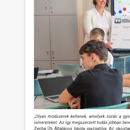
„
Olyan módszerek kellenek, amelyek során a gyer
ismereteket. Az így megszerzett tudás jobban be
Zentai Úti Általános Iskola igazgatója. Az okos