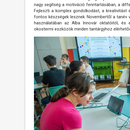
nagy segítség a motiváció fenntartásában, a diffe
Fejleszti a komplex gondolkodást, a kreativitá
fontos készségek lesznek. Novembertől a tanév 
használatában az Alba Innovár oktatóitól, és 
okostermi eszközök minden tantárgyhoz elérhetőe