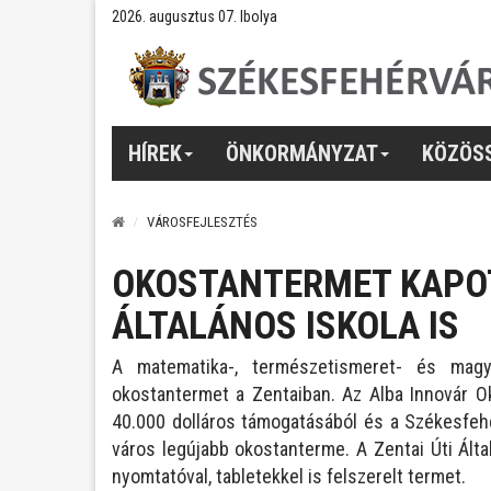
2026. augusztus 07. Ibolya
HÍREK
ÖNKORMÁNYZAT
KÖZÖS
VÁROSFEJLESZTÉS
OKOSTANTERMET KAPOT
ÁLTALÁNOS ISKOLA IS
A matematika-, természetismeret- és magy
okostantermet a Zentaiban. Az Alba Innovár 
40.000 dolláros támogatásából és a Székesfehér
város legújabb okostanterme. A Zentai Úti Által
nyomtatóval, tabletekkel is felszerelt termet.