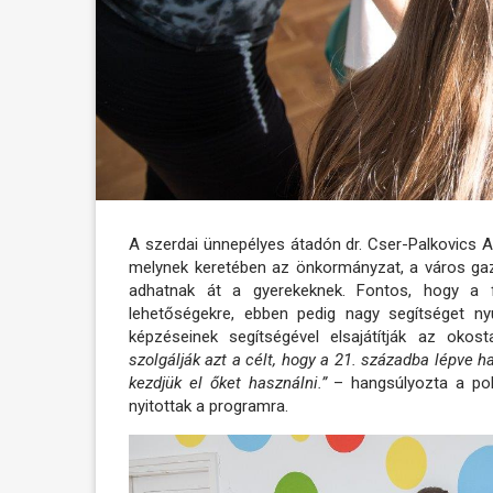
A szerdai ünnepélyes átadón dr. Cser-Palkovics 
melynek keretében az önkormányzat, a város gaz
adhatnak át a gyerekeknek. Fontos, hogy a fia
lehetőségekre, ebben pedig nagy segítséget ny
képzéseinek segítségével elsajátítják az oko
szolgálják azt a célt, hogy a 21. századba lépve ha
kezdjük el őket használni.”
– hangsúlyozta a polg
nyitottak a programra.