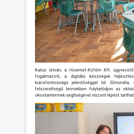
Katus István, a Howmet-Köfém Kft. ügyvezető
fogalmazott, a digitális készségek fejlesz
kulcsfontosságú jelentőséggel bír. Elmondta, 
felszereltségű termekben folytatódjon az oktat
okostantermek segítségével viszont lépést tarthat