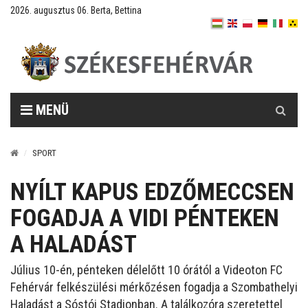
2026. augusztus 06. Berta, Bettina
Keresés
MENÜ
SPORT
NYÍLT KAPUS EDZŐMECCSEN
FOGADJA A VIDI PÉNTEKEN
A HALADÁST
Július 10-én, pénteken délelőtt 10 órától a Videoton FC
Fehérvár felkészülési mérkőzésen fogadja a Szombathelyi
Haladást a Sóstói Stadionban. A találkozóra szeretettel