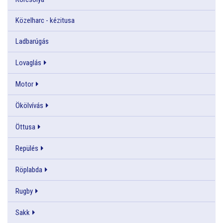
Közelharc - kézitusa
Ladbarúgás
Lovaglás
Motor
Ökölvívás
Öttusa
Repülés
Röplabda
Rugby
Sakk