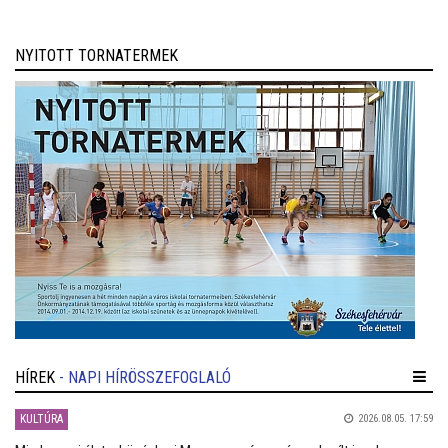
NYITOTT TORNATERMEK
HÍREK
- NAPI HÍRÖSSZEFOGLALÓ
KULTÚRA
2026.08.05. 17:59