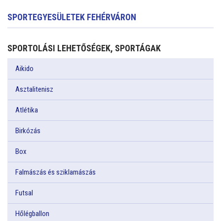
SPORTEGYESÜLETEK FEHÉRVÁRON
SPORTOLÁSI LEHETŐSÉGEK, SPORTÁGAK
Aikido
Asztalitenisz
Atlétika
Birkózás
Box
Falmászás és sziklamászás
Futsal
Hőlégballon