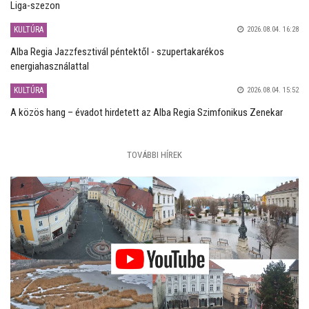
Liga-szezon
KULTÚRA
2026.08.04. 16:28
Alba Regia Jazzfesztivál péntektől - szupertakarékos
energiahasználattal
KULTÚRA
2026.08.04. 15:52
A közös hang – évadot hirdetett az Alba Regia Szimfonikus Zenekar
TOVÁBBI HÍREK