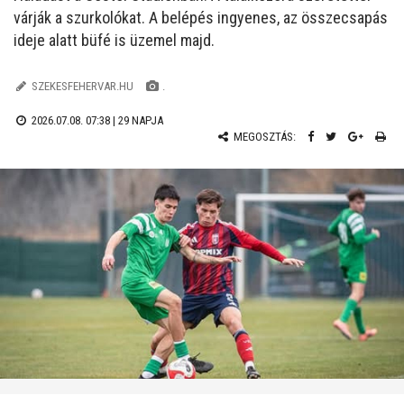
várják a szurkolókat. A belépés ingyenes, az összecsapás
ideje alatt büfé is üzemel majd.
SZEKESFEHERVAR.HU
.
2026.07.08. 07:38 |
29 NAPJA
MEGOSZTÁS: