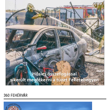
360 FEHÉRVÁR