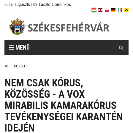
2026. augusztus 08. László, Domonkos
Keresés
MENÜ
KÖZÉLET
NEM CSAK KÓRUS,
KÖZÖSSÉG - A VOX
MIRABILIS KAMARAKÓRUS
TEVÉKENYSÉGEI KARANTÉN
IDEJÉN