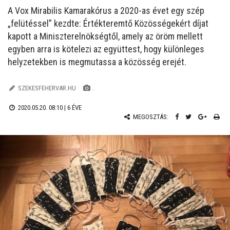
A Vox Mirabilis Kamarakórus a 2020-as évet egy szép
„felütéssel” kezdte: Értékteremtő Közösségekért díjat
kapott a Miniszterelnökségtől, amely az öröm mellett
egyben arra is kötelezi az együttest, hogy különleges
helyzetekben is megmutassa a közösség erejét.
SZEKESFEHERVAR.HU
.
2020.05.20. 08:10 |
6 ÉVE
MEGOSZTÁS: