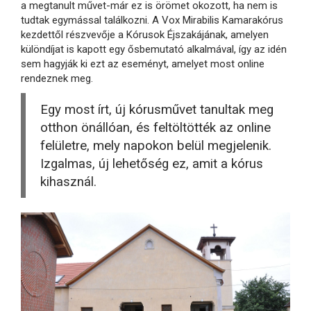
a megtanult művet-már ez is örömet okozott, ha nem is
tudtak egymással találkozni. A Vox Mirabilis Kamarakórus
kezdettől részvevője a Kórusok Éjszakájának, amelyen
különdíjat is kapott egy ősbemutató alkalmával, így az idén
sem hagyják ki ezt az eseményt, amelyet most online
rendeznek meg.
Egy most írt, új kórusművet tanultak meg
otthon önállóan, és feltöltötték az online
felületre, mely napokon belül megjelenik.
Izgalmas, új lehetőség ez, amit a kórus
kihasznál.