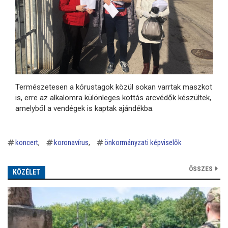
Természetesen a kórustagok közül sokan varrtak maszkot
is, erre az alkalomra különleges kottás arcvédők készültek,
amelyből a vendégek is kaptak ajándékba.
koncert
koronavírus
önkormányzati képviselők
ÖSSZES
KÖZÉLET