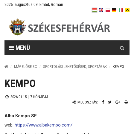
2026. augusztus 09. Emőd, Román
Keresés
MENÜ
MÁV ELŐRE SC
SPORTOLÁSI LEHETŐSÉGEK, SPORTÁGAK
KEMPO
KEMPO
2026.01.15. |
7 HÓNAPJA
MEGOSZTÁS:
Alba Kempo SE
web:
https://www.albakempo.com/