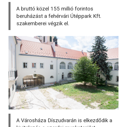
A bruttó közel 155 millió forintos
beruházást a fehérvári Útéppark Kft.
szakemberei végzik el.
A Városháza Díszudvarán is elkezdődik a