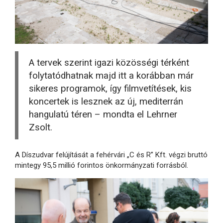
A tervek szerint igazi közösségi térként
folytatódhatnak majd itt a korábban már
sikeres programok, így filmvetítések, kis
koncertek is lesznek az új, mediterrán
hangulatú téren – mondta el Lehrner
Zsolt.
A Díszudvar felújítását a fehérvári „C és R” Kft. végzi bruttó
mintegy 95,5 millió forintos önkormányzati forrásból.