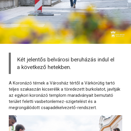
Két jelentős belvárosi beruházás indul el
a következő hetekben.
A Koronázó térnek a Városház tértől a Várkörútig tartó
teljes szakaszán kicserélik a töredezett burkolatot, javítják
az egykori koronázó templom maradványait bemutató
terület feletti vasbetonlemez-szigetelést és a
megrongálódott csapadékelvezető-rendszert.