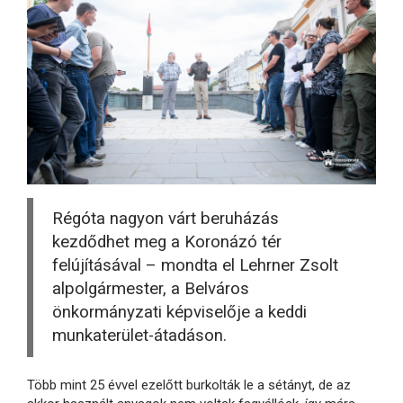
Régóta nagyon várt beruházás
kezdődhet meg a Koronázó tér
felújításával – mondta el Lehrner Zsolt
alpolgármester, a Belváros
önkormányzati képviselője a keddi
munkaterület-átadáson.
Több mint 25 évvel ezelőtt burkolták le a sétányt, de az