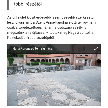
többi részétől.
Az új felület kicsit érdesebb, szemcsésebb szerkezetű
lesz, olyan mint a Szent Anna-kápolna előtti tér, így nem
csak a töredezettség, hanem a csúszásveszély is
megszűnik a felújítással – tudtuk meg Nagy Zsolttól, a
Közlekedési Iroda vezetőjétől.
Indul a Koronázó tér felújítása!