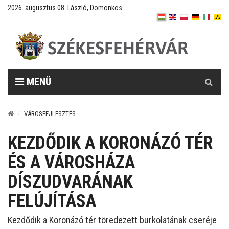
2026. augusztus 08. László, Domonkos
Keresés
MENÜ
VÁROSFEJLESZTÉS
KEZDŐDIK A KORONÁZÓ TÉR
ÉS A VÁROSHÁZA
DÍSZUDVARÁNAK
FELÚJÍTÁSA
Kezdődik a Koronázó tér töredezett burkolatának cseréje