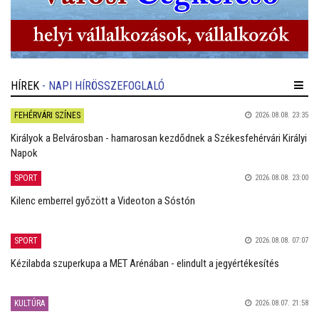
HÍREK
- NAPI HÍRÖSSZEFOGLALÓ
FEHÉRVÁRI SZÍNES
2026.08.08. 23:35
Királyok a Belvárosban - hamarosan kezdődnek a Székesfehérvári Királyi
Napok
SPORT
2026.08.08. 23:00
Kilenc emberrel győzött a Videoton a Sóstón
SPORT
2026.08.08. 07:07
Kézilabda szuperkupa a MET Arénában - elindult a jegyértékesítés
KULTÚRA
2026.08.07. 21:58