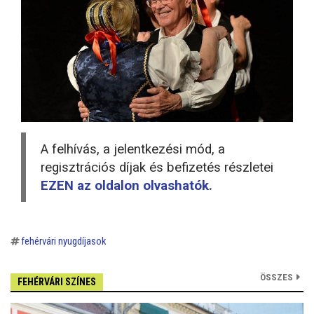
A felhívás, a jelentkezési mód, a
regisztrációs díjak és befizetés részletei
EZEN az oldalon olvashatók.
fehérvári nyugdíjasok
ÖSSZES
FEHÉRVÁRI SZÍNES