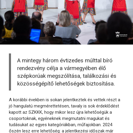
A mintegy három évtizedes múlttal bíró
rendezvény célja a vármegyében élő
szépkorúak megszólítása, találkozási és
közösségépítő lehetőségek biztosítása.
A korábbi években is sokan jelentkeztek és vettek részt a
jó hangulatú megmérettetésen, tavaly is sok érdeklődést
kapott az SZKKK, hogy mikor lesz újra lehetőségük a
csoportoknak, egyéneknek megmutatni magukat és
tudásukat az egyes kategóriákban, műfajokban. 2024
őszén lesz erre lehetőség: a jelentkezési időszak már