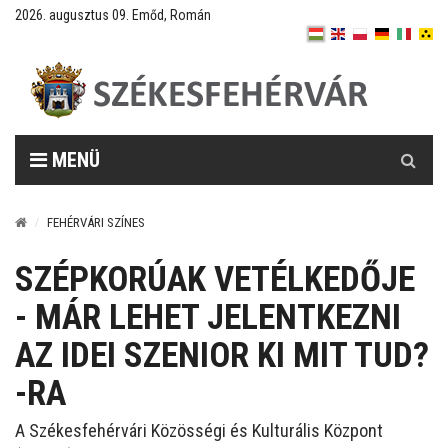
2026. augusztus 09. Emőd, Román
Keresés
MENÜ
FEHÉRVÁRI SZÍNES
SZÉPKORÚAK VETÉLKEDŐJE
- MÁR LEHET JELENTKEZNI
AZ IDEI SZENIOR KI MIT TUD?
-RA
A Székesfehérvári Közösségi és Kulturális Központ