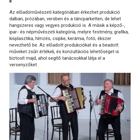
Az előadóművészeti kategóriában érkezhet produkció
dalban, prózában, versben és a táncparketten, de lehet
hangszeres vagy vegyes produkció is. A másik a képző-,
ipar- és népművészeti kategória, melyre festmény, grafika,
kisplasztika, hímzés, csipke, kerámia, fotó, ékszer
nevezhető be. Az előadott produkciókat és a beadott
műveket zsűri értékeli, és konzultációs lehetőséget is
biztosít majd, ahol segítő tanácsokkal látja el a
versenyzőket.