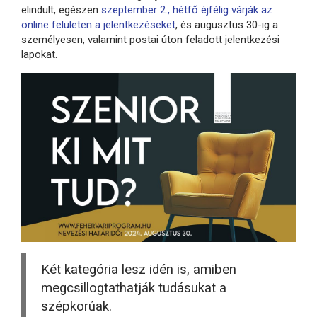
elindult, egészen
szeptember 2., hétfő éjfélig várják az
online felületen a jelentkezéseket
, és augusztus 30-ig a
személyesen, valamint postai úton feladott jelentkezési
lapokat.
Két kategória lesz idén is, amiben
megcsillogtathatják tudásukat a
szépkorúak.