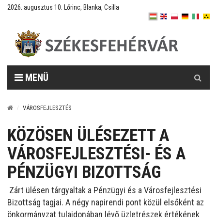
2026. augusztus 10. Lőrinc, Blanka, Csilla
Keresés
MENÜ
VÁROSFEJLESZTÉS
KÖZÖSEN ÜLÉSEZETT A
VÁROSFEJLESZTÉSI- ÉS A
PÉNZÜGYI BIZOTTSÁG
Zárt ülésen tárgyaltak a Pénzügyi és a Városfejlesztési
Bizottság tagjai. A négy napirendi pont közül elsőként az
önkormányzat tulajdonában lévő üzletrészek értékének