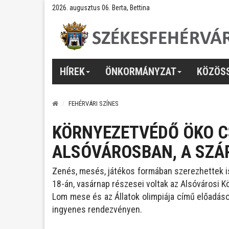
2026. augusztus 06. Berta, Bettina
HÍREK
ÖNKORMÁNYZAT
KÖZÖS
FEHÉRVÁRI SZÍNES
KÖRNYEZETVÉDŐ ÖKO C
ALSÓVÁROSBAN, A SZÁ
Zenés, mesés, játékos formában szerezhettek ism
18-án, vasárnap részesei voltak az Alsóvárosi K
Lom mese és az Állatok olimpiája című előadáso
ingyenes rendezvényen.