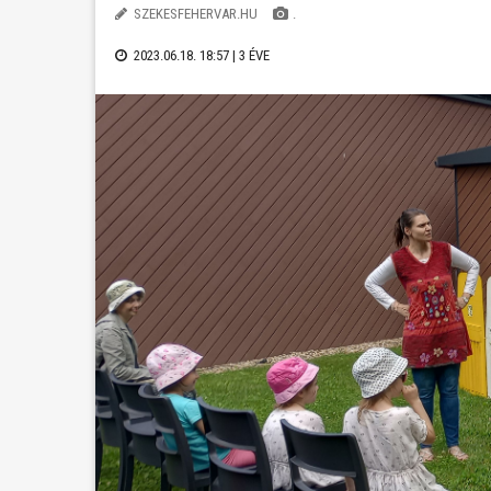
SZEKESFEHERVAR.HU
.
2023.06.18. 18:57 |
3 ÉVE