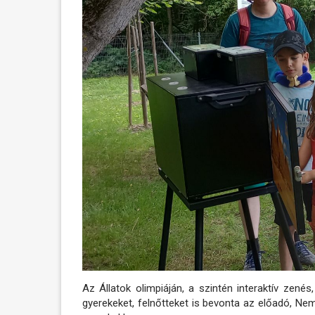
Az Állatok olimpiáján, a szintén interaktív ze
gyerekeket, felnőtteket is bevonta az előadó, Ne