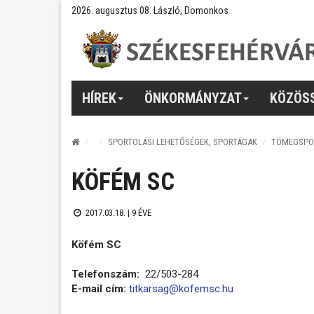
2026. augusztus 08. László, Domonkos
HÍREK
ÖNKORMÁNYZAT
KÖZÖS
SPORTOLÁSI LEHETŐSÉGEK, SPORTÁGAK
TÖMEGSPO
KÖFÉM SC
2017.03.18. |
9 ÉVE
Köfém SC
Telefonszám:
22/503-284
E-mail cím:
titkarsag@kofemsc.hu