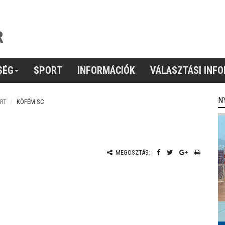
SÉG
SPORT
INFORMÁCIÓK
VÁLASZTÁSI INF
N
RT
KÖFÉM SC
MEGOSZTÁS: