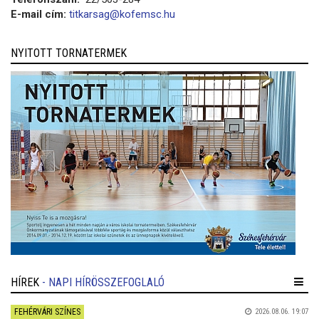
E-mail cím:
titkarsag@kofemsc.hu
NYITOTT TORNATERMEK
HÍREK
- NAPI HÍRÖSSZEFOGLALÓ
FEHÉRVÁRI SZÍNES
2026.08.06. 19:07