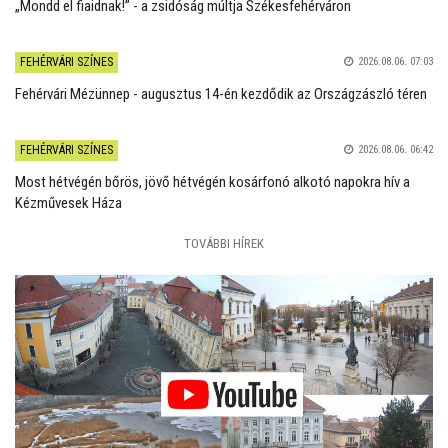
„Mondd el fiaidnak!” - a zsidóság múltja Székesfehérváron
FEHÉRVÁRI SZÍNES
2026.08.06. 07:03
Fehérvári Mézünnep - augusztus 14-én kezdődik az Országzászló téren
FEHÉRVÁRI SZÍNES
2026.08.06. 06:42
Most hétvégén bőrös, jövő hétvégén kosárfonó alkotó napokra hív a
Kézművesek Háza
TOVÁBBI HÍREK