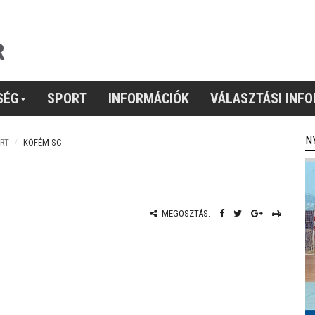
SÉG
SPORT
INFORMÁCIÓK
VÁLASZTÁSI INF
N
RT
KÖFÉM SC
MEGOSZTÁS: