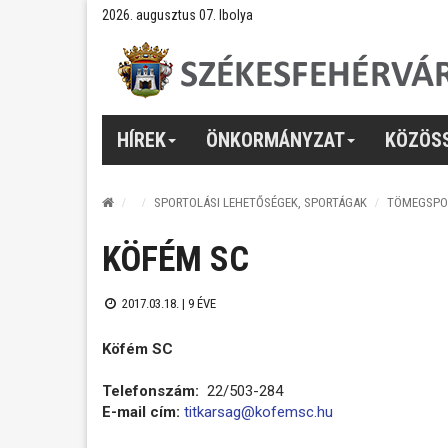
2026. augusztus 07. Ibolya
HÍREK
ÖNKORMÁNYZAT
KÖZÖS
SPORTOLÁSI LEHETŐSÉGEK, SPORTÁGAK
TÖMEGSPO
KÖFÉM SC
2017.03.18. |
9 ÉVE
Köfém SC
Telefonszám:
22/503-284
E-mail cím:
titkarsag@kofemsc.hu