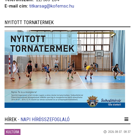
E-mail cím:
titkarsag@kofemsc.hu
NYITOTT TORNATERMEK
HÍREK
- NAPI HÍRÖSSZEFOGLALÓ
KULTÚRA
2026.08.07. 08:37