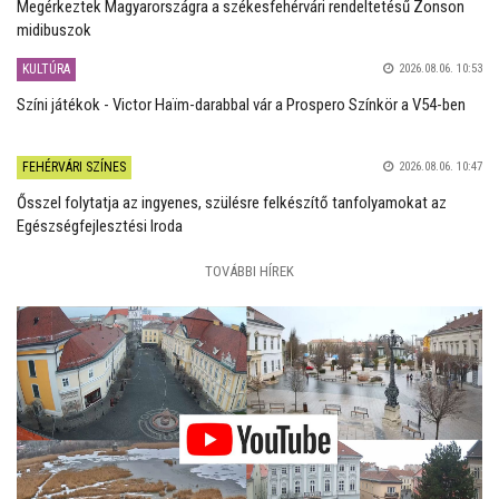
Megérkeztek Magyarországra a székesfehérvári rendeltetésű Zonson
midibuszok
KULTÚRA
2026.08.06. 10:53
Színi játékok - Victor Haïm-darabbal vár a Prospero Színkör a V54-ben
FEHÉRVÁRI SZÍNES
2026.08.06. 10:47
Ősszel folytatja az ingyenes, szülésre felkészítő tanfolyamokat az
Egészségfejlesztési Iroda
TOVÁBBI HÍREK