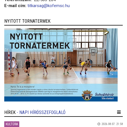
E-mail cím:
titkarsag@kofemsc.hu
NYITOTT TORNATERMEK
HÍREK
- NAPI HÍRÖSSZEFOGLALÓ
KULTÚRA
2026.08.07. 21:58