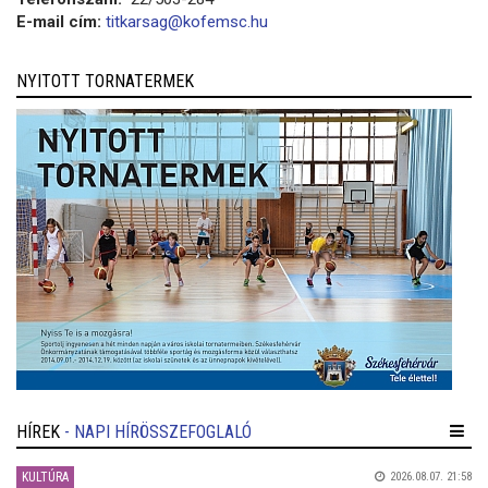
E-mail cím:
titkarsag@kofemsc.hu
NYITOTT TORNATERMEK
HÍREK
- NAPI HÍRÖSSZEFOGLALÓ
KULTÚRA
2026.08.07. 21:58