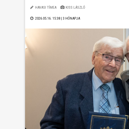
HAVASI TÍMEA
KISS LÁSZLÓ
2026.05.16. 15:38 |
3 HÓNAPJA