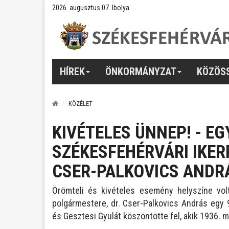
2026. augusztus 07. Ibolya
HÍREK
ÖNKORMÁNYZAT
KÖZÖS
KÖZÉLET
KIVÉTELES ÜNNEP! - EG
SZÉKESFEHÉRVÁRI IKER
CSER-PALKOVICS ANDR
Örömteli és kivételes esemény helyszíne vo
polgármestere, dr. Cser-Palkovics András egy 
és Gesztesi Gyulát köszöntötte fel, akik 1936. m