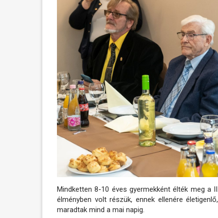
Mindketten 8-10 éves gyermekként élték meg a II
élményben volt részük, ennek ellenére életigenl
maradtak mind a mai napig.