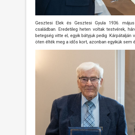
Gesztesi Elek és Gesztesi Gyula 1936. május 
családban. Eredetileg heten voltak testvérek, 
betegség vitte el, egyik bátyjuk pedig Kárpátalján
öten élték meg a idős kort, azonban egyikük sem ér