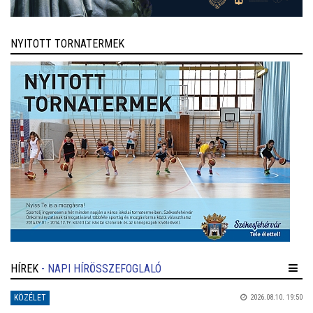
NYITOTT TORNATERMEK
HÍREK
- NAPI HÍRÖSSZEFOGLALÓ
KÖZÉLET
2026.08.10. 19:50