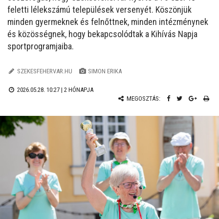
feletti lélekszámú települések versenyét. Köszönjük
minden gyermeknek és felnőttnek, minden intézménynek
és közösségnek, hogy bekapcsolódtak a Kihívás Napja
sportprogramjaiba.
SZEKESFEHERVAR.HU
SIMON ERIKA
2026.05.28. 10:27 |
2 HÓNAPJA
MEGOSZTÁS: