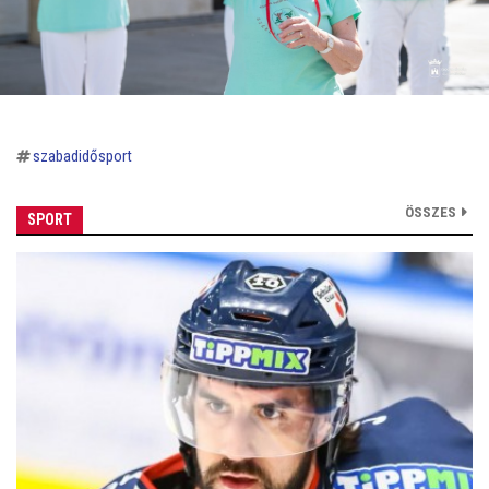
szabadidősport
ÖSSZES
SPORT