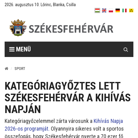
2026. augusztus 10. Lőrinc, Blanka, Csilla
Keresés
MENÜ
SPORT
KATEGÓRIAGYŐZTES LETT
SZÉKESFEHÉRVÁR A KIHÍVÁS
NAPJÁN
Kategóriagyőzelemmel zárta városunk a
Kihívás Napja
2026-os programját.
Olyannyira sikeres volt a sportos
összefogás, hogy Székesfehérvár nyerte a 70 ezer fő