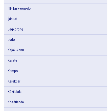
ITF Taekwon-do
Íjászat
Jégkorong
Judo
Kajak-kenu
Karate
Kempo
Kerékpár
Kézilabda
Kosárlabda