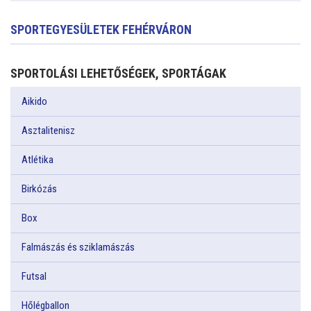
SPORTEGYESÜLETEK FEHÉRVÁRON
SPORTOLÁSI LEHETŐSÉGEK, SPORTÁGAK
Aikido
Asztalitenisz
Atlétika
Birkózás
Box
Falmászás és sziklamászás
Futsal
Hőlégballon