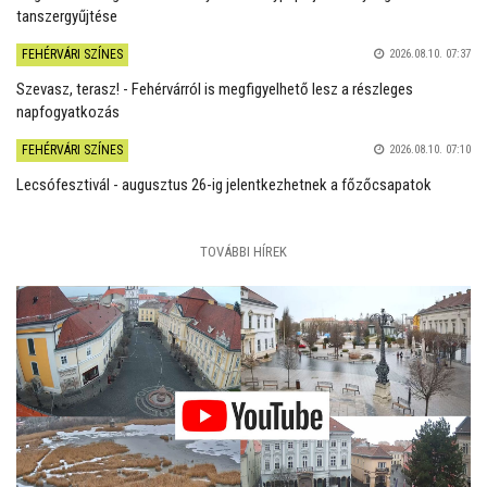
tanszergyűjtése
FEHÉRVÁRI SZÍNES
2026.08.10. 07:37
Szevasz, terasz! - Fehérvárról is megfigyelhető lesz a részleges
napfogyatkozás
FEHÉRVÁRI SZÍNES
2026.08.10. 07:10
Lecsófesztivál - augusztus 26-ig jelentkezhetnek a főzőcsapatok
TOVÁBBI HÍREK