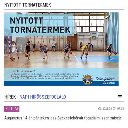
NYITOTT TORNATERMEK
HÍREK
- NAPI HÍRÖSSZEFOGLALÓ
KULTÚRA
2026.08.07. 07:08
Augusztus 14-én pénteken lesz Székesfehérvár fogadalmi szentmiséje