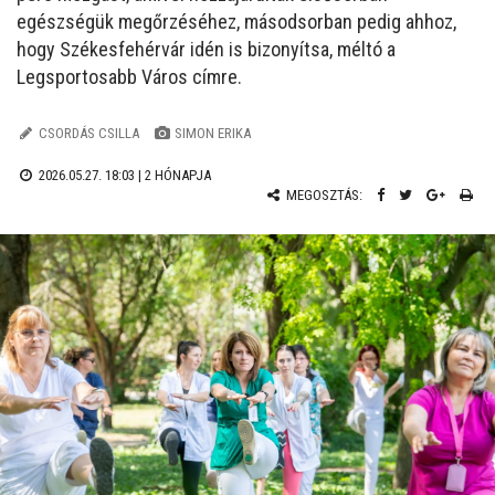
egészségük megőrzéséhez, másodsorban pedig ahhoz,
hogy Székesfehérvár idén is bizonyítsa, méltó a
Legsportosabb Város címre.
CSORDÁS CSILLA
SIMON ERIKA
2026.05.27. 18:03 |
2 HÓNAPJA
MEGOSZTÁS: