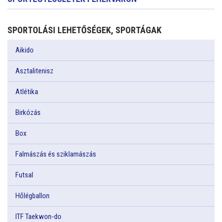
SPORTOLÁSI LEHETŐSÉGEK, SPORTÁGAK
Aikido
Asztalitenisz
Atlétika
Birkózás
Box
Falmászás és sziklamászás
Futsal
Hőlégballon
ITF Taekwon-do