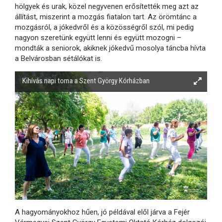
hölgyek és urak, közel negyvenen erősítették meg azt az
állítást, miszerint a mozgás fiatalon tart. Az örömtánc a
mozgásról, a jókedvről és a közösségről szól, mi pedig
nagyon szeretünk együtt lenni és együtt mozogni –
mondták a seniorok, akiknek jókedvű mosolya táncba hívta
a Belvárosban sétálókat is.
Kihívás napi torna a Szent György Kórházban
A hagyományokhoz hűen, jó példával elől járva a Fejér