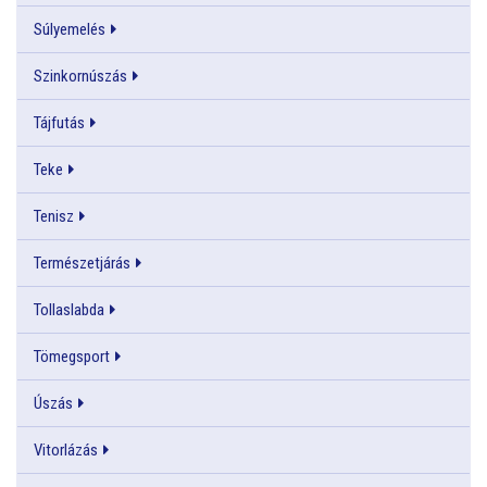
Súlyemelés
Szinkornúszás
Tájfutás
Teke
Tenisz
Természetjárás
Tollaslabda
Tömegsport
Úszás
Vitorlázás