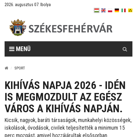
2026. augusztus 07. Ibolya
Keresés
MENÜ
SPORT
KIHÍVÁS NAPJA 2026 - IDÉN
IS MEGMOZDULT AZ EGÉSZ
VÁROS A KIHÍVÁS NAPJÁN.
Kicsik, nagyok, baráti társaságok, munkahelyi közösségek,
iskolások, óvodások, civilek teljesítették a minimum 15
perc mozgást, amivel hozzájárultak elsősorban