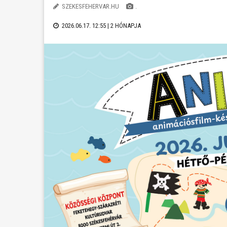
SZEKESFEHERVAR.HU
.
2026.06.17. 12:55 |
2 HÓNAPJA