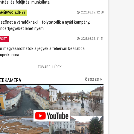
vítési és felújítási munkálatai
EHÉRVÁRI SZÍNES
2026.08.05. 12:38
szönet a véradóknak! – folytatódik a nyári kampány,
ncertjegyeket lehet nyerni
PORT
2026.08.05. 11:21
r megvásárolhatók a jegyek a fehérvári kézilabda
uperkupára
TOVÁBBI HÍREK
ÖSSZES
EBKAMERA