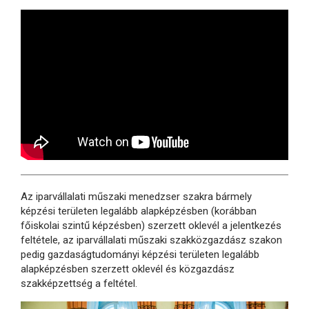
Az iparvállalati műszaki menedzser szakra bármely
képzési területen legalább alapképzésben (korábban
főiskolai szintű képzésben) szerzett oklevél a jelentkezés
feltétele, az iparvállalati műszaki szakközgazdász szakon
pedig gazdaságtudományi képzési területen legalább
alapképzésben szerzett oklevél és közgazdász
szakképzettség a feltétel.