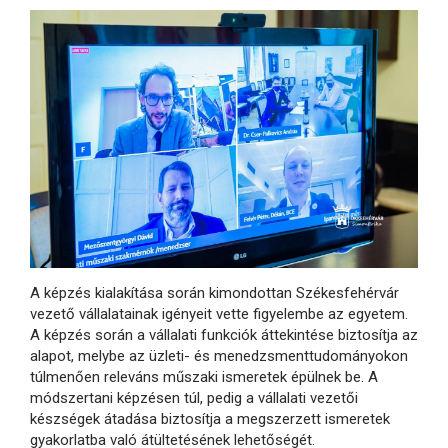
A képzés kialakítása során kimondottan Székesfehérvár
vezető vállalatainak igényeit vette figyelembe az egyetem.
A képzés során a vállalati funkciók áttekintése biztosítja az
alapot, melybe az üzleti- és menedzsmenttudományokon
túlmenően releváns műszaki ismeretek épülnek be. A
módszertani képzésen túl, pedig a vállalati vezetői
készségek átadása biztosítja a megszerzett ismeretek
gyakorlatba való átültetésének lehetőségét.