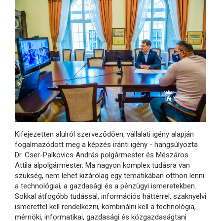
Kifejezetten alulról szerveződően, vállalati igény alapján
fogalmazódott meg a képzés iránti igény - hangsúlyozta
Dr. Cser-Palkovics András polgármester és Mészáros
Attila alpolgármester
. Ma nagyon komplex tudásra van
szükség, nem lehet kizárólag egy tematikában otthon lenni
a technológiai, a gazdasági és a pénzügyi ismeretekben.
Sokkal átfogóbb tudással, információs háttérrel, szaknyelvi
ismerettel kell rendelkezni, kombinálni kell a technológia,
mérnöki, informatikai, gazdasági és közgazdaságtani