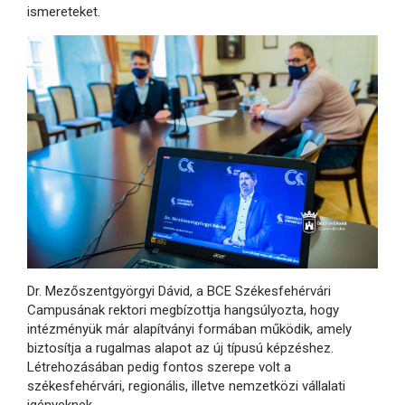
ismereteket.
Dr. Mezőszentgyörgyi Dávid, a BCE Székesfehérvári
Campusának rektori megbízottja hangsúlyozta, hogy
intézményük már alapítványi formában működik, amely
biztosítja a rugalmas alapot az új típusú képzéshez.
Létrehozásában pedig fontos szerepe volt a
székesfehérvári, regionális, illetve nemzetközi vállalati