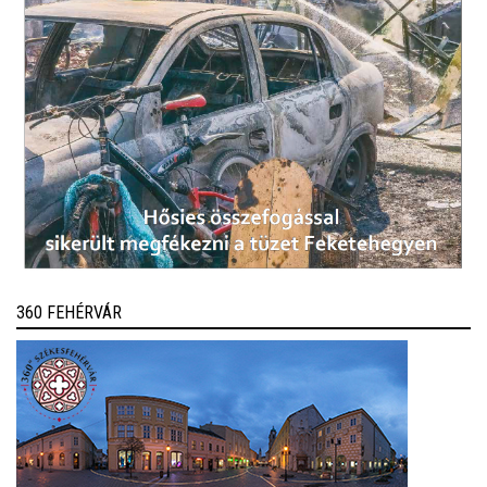
360 FEHÉRVÁR