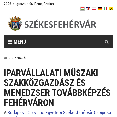
2026. augusztus 06. Berta, Bettina
Keresés
MENÜ
GAZDASÁG
IPARVÁLLALATI MŰSZAKI
SZAKKÖZGAZDÁSZ ÉS
MENEDZSER TOVÁBBKÉPZÉS
FEHÉRVÁRON
A
Budapesti Corvinus Egyetem Székesfehérvár Campusa