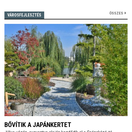
ÖSSZES
VÁROSFEJLESZTÉS
BŐVÍTIK A JAPÁNKERTET