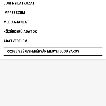
JOGI NYILATKOZAT
IMPRESSZUM
MÉDIAAJÁNLAT
KÖZÉRDEKŰ ADATOK
ADATVÉDELEM
©2023 SZÉKESFEHÉRVÁR MEGYEI JOGÚ VÁROS