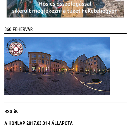
360 FEHÉRVÁR
RSS
A HONLAP 2017.03.31-I ÁLLAPOTA