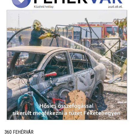
360 FEHÉRVÁR