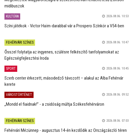
midibuszok
KULTÚRA
2026.08.06. 10:53
Színi játékok - Victor Haïm-darabbal vár a Prospero Színkör a V54-ben
FEHÉRVÁRI SZÍNES
2026.08.06. 10:47
Ősszel folytatja az ingyenes, szülésre felkészítő tanfolyamokat az
Egészségfejlesztési Iroda
SPORT
2026.08.06. 10:45
Szerb center érkezett, másodedző távozott – alakul az Alba Fehérvár
kerete
VÁROSTÖRTÉNET
2026.08.06. 09:52
„Mondd el fiaidnak!” - a zsidóság múltja Székesfehérváron
FEHÉRVÁRI SZÍNES
2026.08.06. 07:03
Fehérvári Mézünnep - augusztus 14-én kezdődik az Országzászló téren