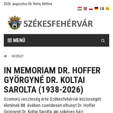
2026. augusztus 06. Berta, Bettina
Keresés
MENÜ
KÖZÉLET
IN MEMORIAM DR. HOFFER
GYÖRGYNÉ DR. KOLTAI
SAROLTA (1938-2026)
Szomorú veszteség érte Székesfehérvár közösségét:
életének 88. évében csendesen elhunyt Dr. Hoffer
Györgyné Dr. Koltai Sarolta, aki sokéves házi