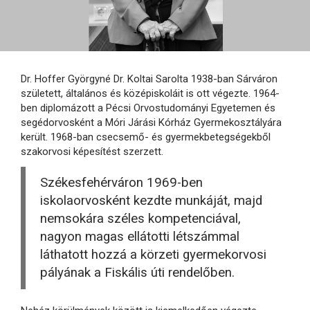
Dr. Hoffer Györgyné Dr. Koltai Sarolta 1938-ban Sárváron
született, általános és középiskoláit is ott végezte. 1964-
ben diplomázott a Pécsi Orvostudományi Egyetemen és
segédorvosként a Móri Járási Kórház Gyermekosztályára
került. 1968-ban csecsemő- és gyermekbetegségekből
szakorvosi képesítést szerzett.
Székesfehérváron 1969-ben
iskolaorvosként kezdte munkáját, majd
nemsokára széles kompetenciával,
nagyon magas ellátotti létszámmal
láthatott hozzá a körzeti gyermekorvosi
pályának a Fiskális úti rendelőben.