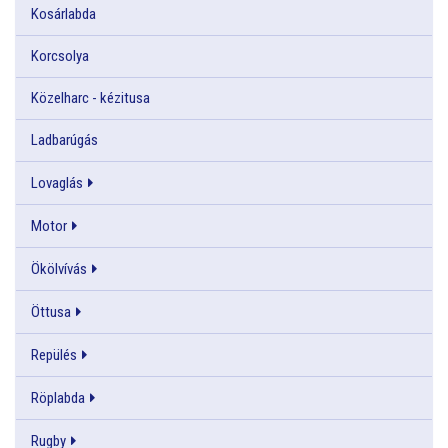
Kosárlabda
Korcsolya
Közelharc - kézitusa
Ladbarúgás
Lovaglás
Motor
Ökölvívás
Öttusa
Repülés
Röplabda
Rugby