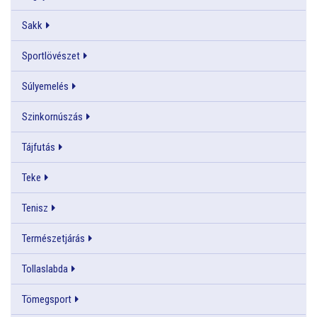
Sakk
Sportlövészet
Súlyemelés
Szinkornúszás
Tájfutás
Teke
Tenisz
Természetjárás
Tollaslabda
Tömegsport