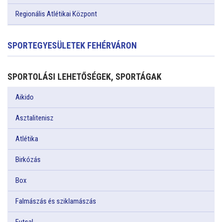
Regionális Atlétikai Központ
SPORTEGYESÜLETEK FEHÉRVÁRON
SPORTOLÁSI LEHETŐSÉGEK, SPORTÁGAK
Aikido
Asztalitenisz
Atlétika
Birkózás
Box
Falmászás és sziklamászás
Futsal