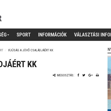
SÉG
SPORT
INFORMÁCIÓK
VÁLASZTÁSI INF
N
RT
IFJÚSÁG A JÖVŐ CSALÁDJÁÉRT KK
DJÁÉRT KK
MEGOSZTÁS: