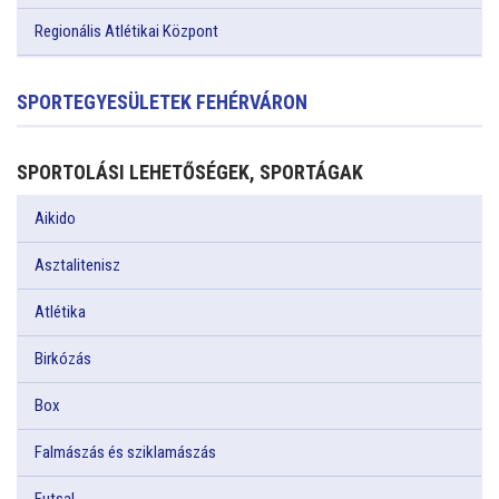
Regionális Atlétikai Központ
SPORTEGYESÜLETEK FEHÉRVÁRON
SPORTOLÁSI LEHETŐSÉGEK, SPORTÁGAK
Aikido
Asztalitenisz
Atlétika
Birkózás
Box
Falmászás és sziklamászás
Futsal