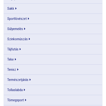
Sakk
Sportlövészet
Súlyemelés
Szinkornúszás
Tájfutás
Teke
Tenisz
Természetjárás
Tollaslabda
Tömegsport