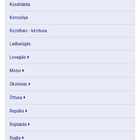
Kosárlabda
Korcsolya
Közelharc - kézitusa
Ladbarúgás
Lovaglás
Motor
Ökölvívás
Öttusa
Repülés
Röplabda
Rugby