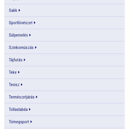
Sakk
Sportlövészet
Súlyemelés
Szinkornúszás
Tájfutás
Teke
Tenisz
Természetjárás
Tollaslabda
Tömegsport