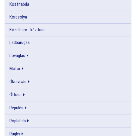
Kosárlabda
Korcsolya
Közelharc - kézitusa
Ladbarúgás
Lovaglás
Motor
Ökölvívás
Öttusa
Repülés
Röplabda
Rugby