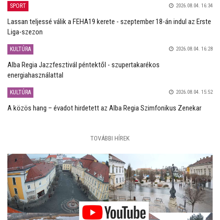
SPORT
2026.08.04. 16:34
Lassan teljessé válik a FEHA19 kerete - szeptember 18-án indul az Erste
Liga-szezon
KULTÚRA
2026.08.04. 16:28
Alba Regia Jazzfesztivál péntektől - szupertakarékos
energiahasználattal
KULTÚRA
2026.08.04. 15:52
A közös hang – évadot hirdetett az Alba Regia Szimfonikus Zenekar
TOVÁBBI HÍREK