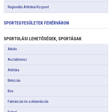
Regionális Atlétikai Központ
SPORTEGYESÜLETEK FEHÉRVÁRON
SPORTOLÁSI LEHETŐSÉGEK, SPORTÁGAK
Aikido
Asztalitenisz
Atlétika
Birkózás
Box
Falmászás és sziklamászás
Futsal