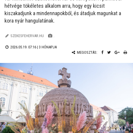
hétvége tökéletes alkalom arra, hogy egy kicsit
kiszakadjunk a mindennapokból, és átadjuk magunkat a
kora nyár hangulatának.
SZEKESFEHERVAR.HU
.
2026.05.19. 07:16 |
3 HÓNAPJA
MEGOSZTÁS: