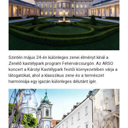
Szintén május 24-én különleges zenei élményt kínál a
Zenélő kastélypark program Fehérvárcsurgón. Az ARSO
koncert a Károlyi Kastélypark festői környezetében várja a
látogatókat, ahol a klasszikus zene és a természet
harmóniája egy igazán különleges délutánt ígér.