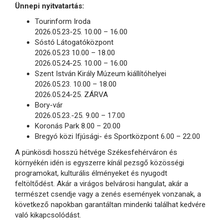
Ünnepi nyitvatartás:
Tourinform Iroda
2026.05.23-25. 10.00 – 16.00
Sóstó Látogatóközpont
2026.05.23 10.00 – 18.00
2026.05.24-25. 10.00 – 16.00
Szent István Király Múzeum kiállítóhelyei
2026.05.23. 10.00 – 18.00
2026.05.24-25. ZÁRVA
Bory-vár
2026.05.23.-25. 9.00 – 17.00
Koronás Park 8.00 – 20.00
Bregyó közi Ifjúsági- és Sportközpont 6.00 – 22.00
A pünkösdi hosszú hétvége Székesfehérváron és
környékén idén is egyszerre kínál pezsgő közösségi
programokat, kulturális élményeket és nyugodt
feltöltődést. Akár a virágos belvárosi hangulat, akár a
természet csendje vagy a zenés események vonzanak, a
következő napokban garantáltan mindenki találhat kedvére
való kikapcsolódást.