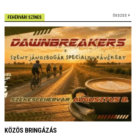
ÖSSZES
FEHÉRVÁRI SZÍNES
KÖZÖS BRINGÁZÁS