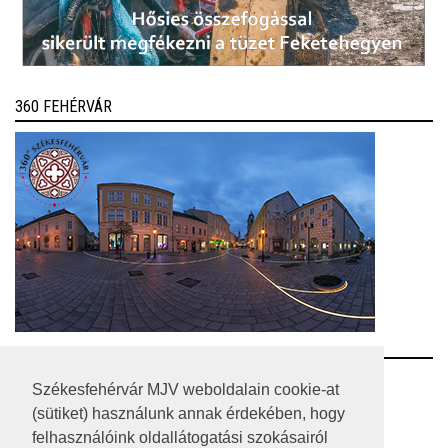
360 FEHÉRVÁR
RSS
Székesfehérvár MJV weboldalain cookie-at
(sütiket) használunk annak érdekében, hogy
A HONLAP 2017.03.31-I ÁLLAPOTA
felhasználóink oldallátogatási szokásairól