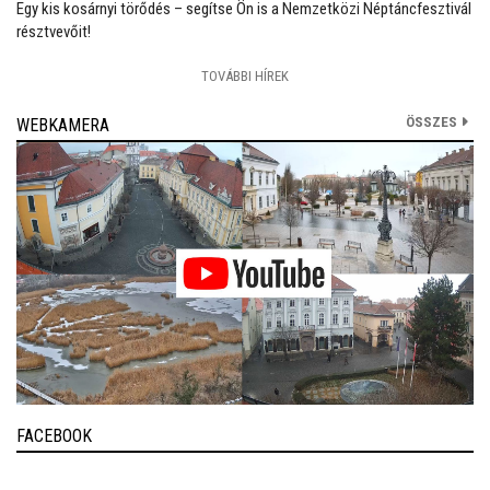
Egy kis kosárnyi törődés – segítse Ön is a Nemzetközi Néptáncfesztivál
résztvevőit!
TOVÁBBI HÍREK
ÖSSZES
WEBKAMERA
FACEBOOK