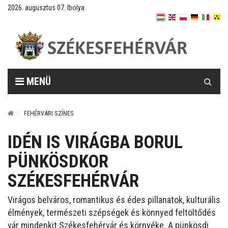
2026. augusztus 07. Ibolya
Keresés
MENÜ
FEHÉRVÁRI SZÍNES
IDÉN IS VIRÁGBA BORUL
PÜNKÖSDKOR
SZÉKESFEHÉRVÁR
Virágos belváros, romantikus és édes pillanatok, kulturális
élmények, természeti szépségek és könnyed feltöltődés
vár mindenkit Székesfehérvár és környéke. A pünkösdi