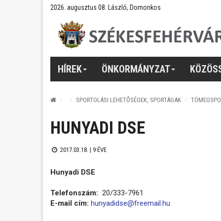
2026. augusztus 08. László, Domonkos
HÍREK
ÖNKORMÁNYZAT
KÖZÖS
SPORTOLÁSI LEHETŐSÉGEK, SPORTÁGAK
TÖMEGSPO
HUNYADI DSE
2017.03.18. |
9 ÉVE
Hunyadi DSE
Telefonszám:
20/333-7961
E-mail cím:
hunyadidse@freemail.hu