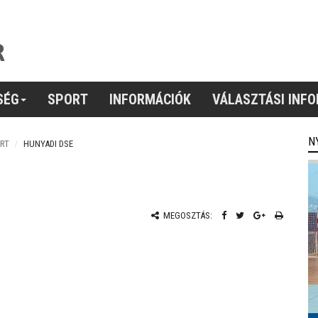
SÉG
SPORT
INFORMÁCIÓK
VÁLASZTÁSI INF
N
RT
HUNYADI DSE
MEGOSZTÁS: