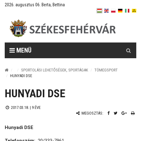
2026. augusztus 06. Berta, Bettina
Keresés
MENÜ
SPORTOLÁSI LEHETŐSÉGEK, SPORTÁGAK
TÖMEGSPORT
HUNYADI DSE
HUNYADI DSE
2017.03.18. |
9 ÉVE
MEGOSZTÁS:
Hunyadi DSE
Telefonszám:
20/333-7961