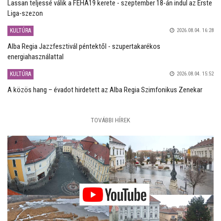
Lassan teljessé válik a FEHA19 kerete - szeptember 18-án indul az Erste
Liga-szezon
KULTÚRA
2026.08.04. 16:28
Alba Regia Jazzfesztivál péntektől - szupertakarékos
energiahasználattal
KULTÚRA
2026.08.04. 15:52
A közös hang – évadot hirdetett az Alba Regia Szimfonikus Zenekar
TOVÁBBI HÍREK