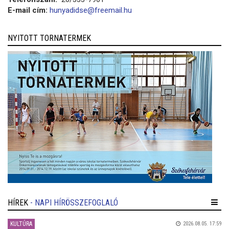
E-mail cím:
hunyadidse@freemail.hu
NYITOTT TORNATERMEK
HÍREK
- NAPI HÍRÖSSZEFOGLALÓ
KULTÚRA
2026.08.05. 17:59