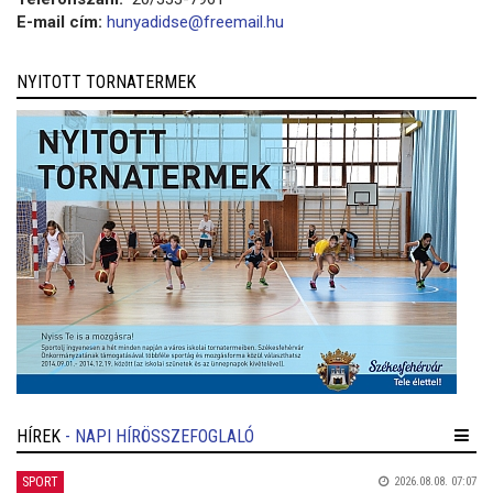
E-mail cím:
hunyadidse@freemail.hu
NYITOTT TORNATERMEK
HÍREK
- NAPI HÍRÖSSZEFOGLALÓ
SPORT
2026.08.08. 07:07