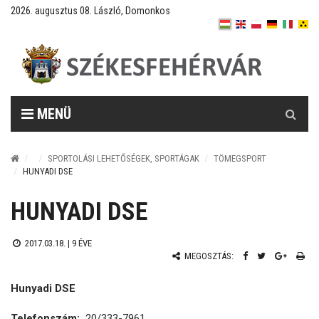
2026. augusztus 08. László, Domonkos
Keresés
MENÜ
SPORTOLÁSI LEHETŐSÉGEK, SPORTÁGAK
TÖMEGSPORT
HUNYADI DSE
HUNYADI DSE
2017.03.18. |
9 ÉVE
MEGOSZTÁS:
Hunyadi DSE
Telefonszám:
20/333-7961