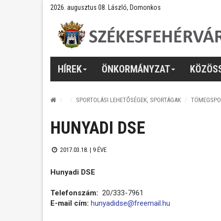
2026. augusztus 08. László, Domonkos
HÍREK
ÖNKORMÁNYZAT
KÖZÖS
SPORTOLÁSI LEHETŐSÉGEK, SPORTÁGAK
TÖMEGSPO
HUNYADI DSE
2017.03.18. |
9 ÉVE
Hunyadi DSE
Telefonszám:
20/333-7961
E-mail cím:
hunyadidse@freemail.hu