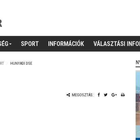
SÉG
SPORT
INFORMÁCIÓK
VÁLASZTÁSI INF
N
RT
HUNYADI DSE
MEGOSZTÁS: