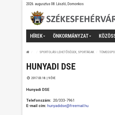
2026. augusztus 08. László, Domonkos
HÍREK
ÖNKORMÁNYZAT
KÖZÖS
SPORTOLÁSI LEHETŐSÉGEK, SPORTÁGAK
TÖMEGSPO
HUNYADI DSE
2017.03.18. |
9 ÉVE
Hunyadi DSE
Telefonszám:
20/333-7961
E-mail cím:
hunyadidse@freemail.hu