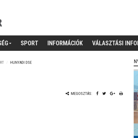
SÉG
SPORT
INFORMÁCIÓK
VÁLASZTÁSI INF
N
RT
HUNYADI DSE
MEGOSZTÁS: