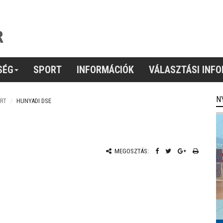
SÉG
SPORT
INFORMÁCIÓK
VÁLASZTÁSI INF
N
RT
HUNYADI DSE
MEGOSZTÁS: