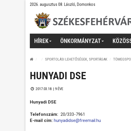
2026. augusztus 08. László, Domonkos
HÍREK
ÖNKORMÁNYZAT
KÖZÖS
SPORTOLÁSI LEHETŐSÉGEK, SPORTÁGAK
TÖMEGSPO
HUNYADI DSE
2017.03.18. |
9 ÉVE
Hunyadi DSE
Telefonszám:
20/333-7961
E-mail cím:
hunyadidse@freemail.hu