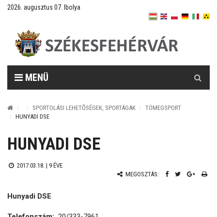
2026. augusztus 07. Ibolya
Keresés
MENÜ
SPORTOLÁSI LEHETŐSÉGEK, SPORTÁGAK
TÖMEGSPORT
HUNYADI DSE
HUNYADI DSE
2017.03.18. |
9 ÉVE
MEGOSZTÁS:
Hunyadi DSE
Telefonszám:
20/333-7961