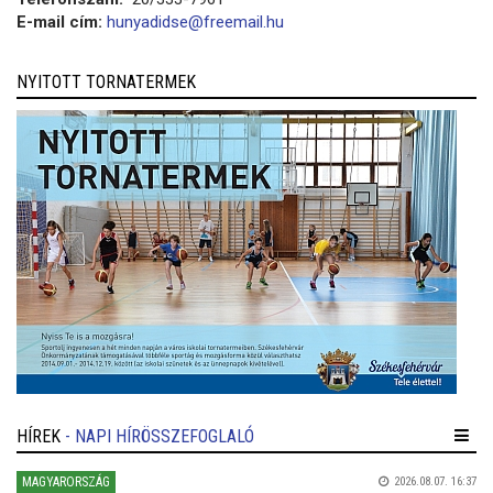
E-mail cím:
hunyadidse@freemail.hu
NYITOTT TORNATERMEK
HÍREK
- NAPI HÍRÖSSZEFOGLALÓ
MAGYARORSZÁG
2026.08.07. 16:37