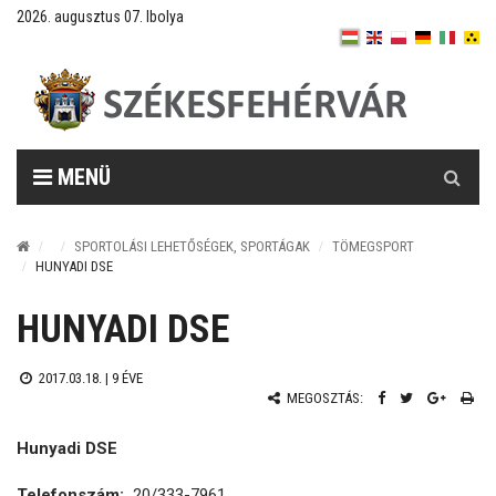
2026. augusztus 07. Ibolya
Keresés
MENÜ
SPORTOLÁSI LEHETŐSÉGEK, SPORTÁGAK
TÖMEGSPORT
HUNYADI DSE
HUNYADI DSE
2017.03.18. |
9 ÉVE
MEGOSZTÁS:
Hunyadi DSE
Telefonszám:
20/333-7961