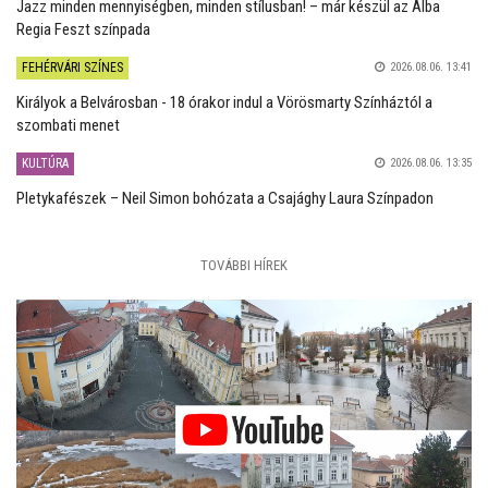
Jazz minden mennyiségben, minden stílusban! – már készül az Alba
Regia Feszt színpada
FEHÉRVÁRI SZÍNES
2026.08.06. 13:41
Királyok a Belvárosban - 18 órakor indul a Vörösmarty Színháztól a
szombati menet
KULTÚRA
2026.08.06. 13:35
Pletykafészek – Neil Simon bohózata a Csajághy Laura Színpadon
TOVÁBBI HÍREK