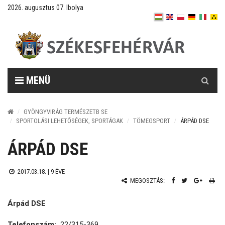
2026. augusztus 07. Ibolya
Keresés
MENÜ
GYÖNGYVIRÁG TERMÉSZETB SE
SPORTOLÁSI LEHETŐSÉGEK, SPORTÁGAK
TÖMEGSPORT
ÁRPÁD DSE
ÁRPÁD DSE
2017.03.18. |
9 ÉVE
MEGOSZTÁS:
Árpád DSE
Telefonszám:
22/315-369