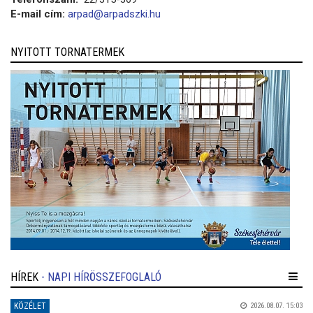
E-mail cím:
arpad@arpadszki.hu
NYITOTT TORNATERMEK
HÍREK
- NAPI HÍRÖSSZEFOGLALÓ
KÖZÉLET
2026.08.07. 15:03