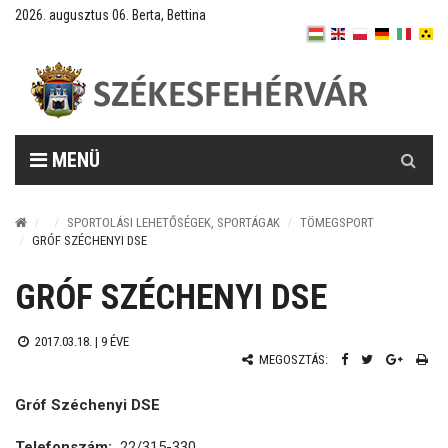
2026. augusztus 06. Berta, Bettina
Keresés
MENÜ
SPORTOLÁSI LEHETŐSÉGEK, SPORTÁGAK
TÖMEGSPORT
GRÓF SZÉCHENYI DSE
GRÓF SZÉCHENYI DSE
2017.03.18. |
9 ÉVE
MEGOSZTÁS:
Gróf Széchenyi DSE
Telefonszám:
22/315-330