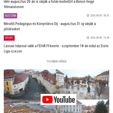
Idén augusztus 20-án is várják a futás kedvelőit a Bence-hegyi
félmaratonon
KULTÚRA
2026.08.05. 06:31
Mesélő Pedagógus és Könyvtáros Díj - augusztus 31-ig várják a
jelöléseket
SPORT
2026.08.04. 16:34
Lassan teljessé válik a FEHA19 kerete - szeptember 18-án indul az Erste
Liga-szezon
TOVÁBBI HÍREK