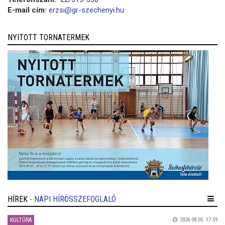
E-mail cím:
erzsi@gr-szechenyi.hu
NYITOTT TORNATERMEK
HÍREK
- NAPI HÍRÖSSZEFOGLALÓ
KULTÚRA
2026.08.05. 17:59