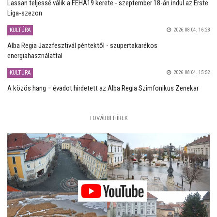
Lassan teljessé válik a FEHA19 kerete - szeptember 18-án indul az Erste
Liga-szezon
KULTÚRA
2026.08.04. 16:28
Alba Regia Jazzfesztivál péntektől - szupertakarékos
energiahasználattal
KULTÚRA
2026.08.04. 15:52
A közös hang – évadot hirdetett az Alba Regia Szimfonikus Zenekar
TOVÁBBI HÍREK