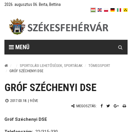
2026. augusztus 06. Berta, Bettina
Keresés
MENÜ
SPORTOLÁSI LEHETŐSÉGEK, SPORTÁGAK
TÖMEGSPORT
GRÓF SZÉCHENYI DSE
GRÓF SZÉCHENYI DSE
2017.03.18. |
9 ÉVE
MEGOSZTÁS:
Gróf Széchenyi DSE
Telefonszám:
22/315-330