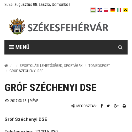
2026. augusztus 08. László, Domonkos
Keresés
MENÜ
SPORTOLÁSI LEHETŐSÉGEK, SPORTÁGAK
TÖMEGSPORT
GRÓF SZÉCHENYI DSE
GRÓF SZÉCHENYI DSE
2017.03.18. |
9 ÉVE
MEGOSZTÁS:
Gróf Széchenyi DSE
Telefonszám:
22/315-330