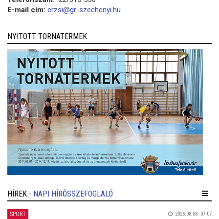
E-mail cím:
erzsi@gr-szechenyi.hu
NYITOTT TORNATERMEK
HÍREK
- NAPI HÍRÖSSZEFOGLALÓ
SPORT
2026.08.08. 07:07