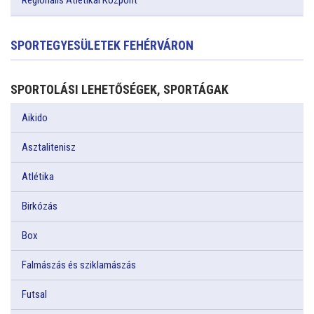
Regionális Atlétikai Központ
SPORTEGYESÜLETEK FEHÉRVÁRON
SPORTOLÁSI LEHETŐSÉGEK, SPORTÁGAK
Aikido
Asztalitenisz
Atlétika
Birkózás
Box
Falmászás és sziklamászás
Futsal