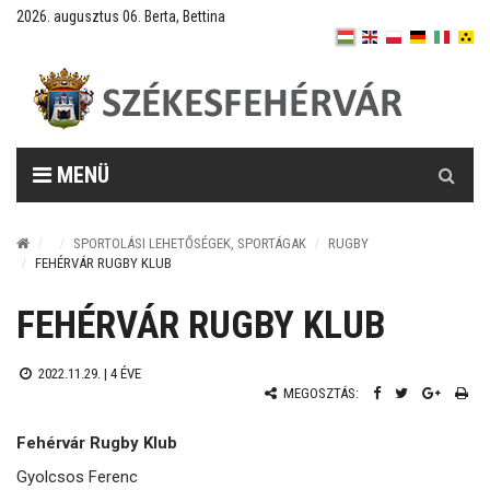
2026. augusztus 06. Berta, Bettina
Keresés
MENÜ
SPORTOLÁSI LEHETŐSÉGEK, SPORTÁGAK
RUGBY
FEHÉRVÁR RUGBY KLUB
FEHÉRVÁR RUGBY KLUB
2022.11.29. |
4 ÉVE
MEGOSZTÁS:
Fehérvár Rugby Klub
Gyolcsos Ferenc