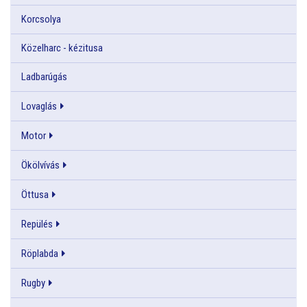
Korcsolya
Közelharc - kézitusa
Ladbarúgás
Lovaglás
Motor
Ökölvívás
Öttusa
Repülés
Röplabda
Rugby