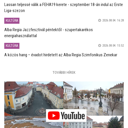
Lassan teljessé válik a FEHA19 kerete - szeptember 18-án indul az Erste
Liga-szezon
KULTÚRA
2026.08.04. 16:28
Alba Regia Jazzfesztivál péntektől - szupertakarékos
energiahasználattal
KULTÚRA
2026.08.04. 15:52
A közös hang – évadot hirdetett az Alba Regia Szimfonikus Zenekar
TOVÁBBI HÍREK