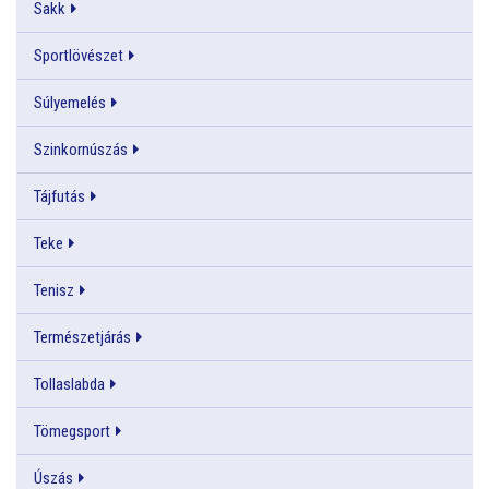
Sakk
Sportlövészet
Súlyemelés
Szinkornúszás
Tájfutás
Teke
Tenisz
Természetjárás
Tollaslabda
Tömegsport
Úszás