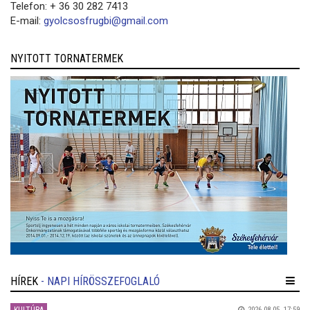
Telefon: + 36 30 282 7413
E-mail:
gyolcsosfrugbi@gmail.com
NYITOTT TORNATERMEK
HÍREK
- NAPI HÍRÖSSZEFOGLALÓ
2026.08.05. 17:59