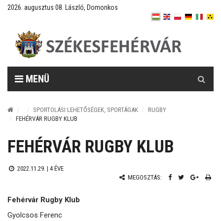
2026. augusztus 08. László, Domonkos
Keresés
MENÜ
SPORTOLÁSI LEHETŐSÉGEK, SPORTÁGAK
RUGBY
FEHÉRVÁR RUGBY KLUB
FEHÉRVÁR RUGBY KLUB
2022.11.29. |
4 ÉVE
MEGOSZTÁS:
Fehérvár Rugby Klub
Gyolcsos Ferenc