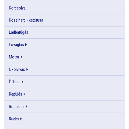
Korcsolya
Közelharc - kézitusa
Ladbarúgás
Lovaglás
Motor
Ökölvívás
Öttusa
Repülés
Röplabda
Rugby