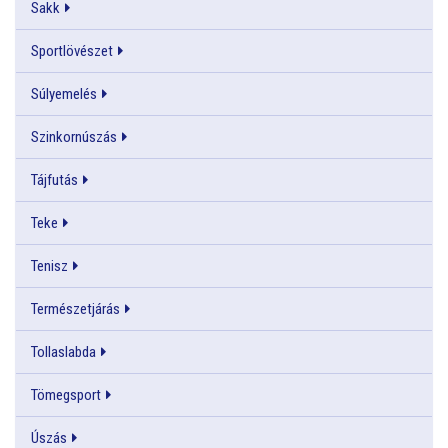
Sakk
Sportlövészet
Súlyemelés
Szinkornúszás
Tájfutás
Teke
Tenisz
Természetjárás
Tollaslabda
Tömegsport
Úszás