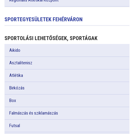
Regionális Atlétikai Központ
SPORTEGYESÜLETEK FEHÉRVÁRON
SPORTOLÁSI LEHETŐSÉGEK, SPORTÁGAK
Aikido
Asztalitenisz
Atlétika
Birkózás
Box
Falmászás és sziklamászás
Futsal