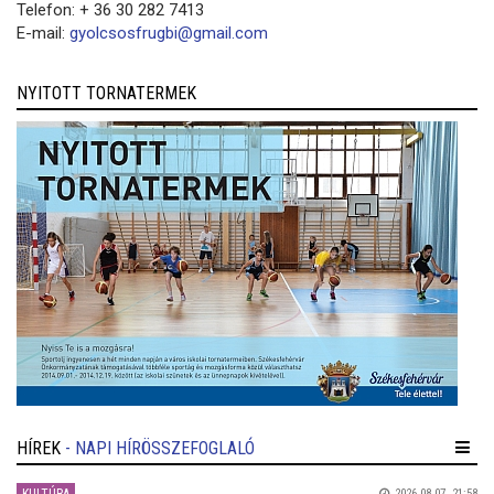
Telefon: + 36 30 282 7413
E-mail:
gyolcsosfrugbi@gmail.com
NYITOTT TORNATERMEK
HÍREK
- NAPI HÍRÖSSZEFOGLALÓ
2026.08.07. 21:58