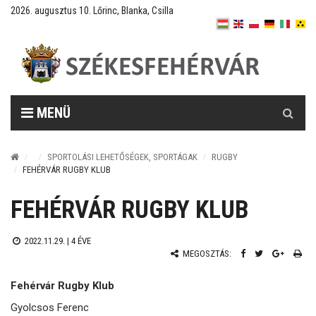
2026. augusztus 10. Lőrinc, Blanka, Csilla
Keresés
MENÜ
SPORTOLÁSI LEHETŐSÉGEK, SPORTÁGAK
RUGBY
FEHÉRVÁR RUGBY KLUB
FEHÉRVÁR RUGBY KLUB
2022.11.29. |
4 ÉVE
MEGOSZTÁS:
Fehérvár Rugby Klub
Gyolcsos Ferenc