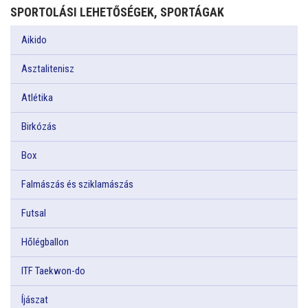
SPORTOLÁSI LEHETŐSÉGEK, SPORTÁGAK
Aikido
Asztalitenisz
Atlétika
Birkózás
Box
Falmászás és sziklamászás
Futsal
Hőlégballon
ITF Taekwon-do
Íjászat