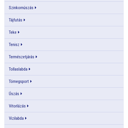
Szinkornúszás
Tájfutás
Teke
Tenisz
Természetjárás
Tollaslabda
Tömegsport
Úszás
Vitorlázás
Vizilabda