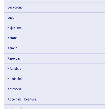
Jégkorong
Judo
Kajak-kenu
Karate
Kempo
Kerékpár
Kézilabda
Kosárlabda
Korcsolya
Közelharc - kézitusa