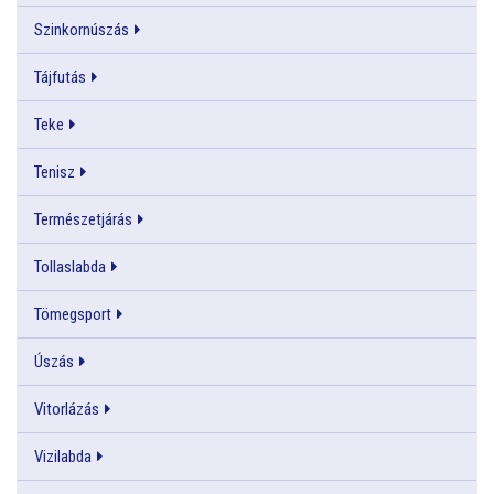
Szinkornúszás
Tájfutás
Teke
Tenisz
Természetjárás
Tollaslabda
Tömegsport
Úszás
Vitorlázás
Vizilabda