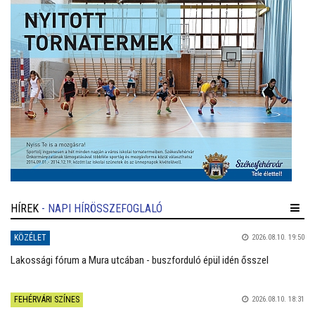
HÍREK
- NAPI HÍRÖSSZEFOGLALÓ
KÖZÉLET
2026.08.10. 19:50
Lakossági fórum a Mura utcában - buszforduló épül idén ősszel
FEHÉRVÁRI SZÍNES
2026.08.10. 18:31