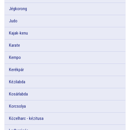
Jégkorong
Judo
Kajak-kenu
Karate
Kempo
Kerékpár
Kézilabda
Kosárlabda
Korcsolya
Közelharc - kézitusa