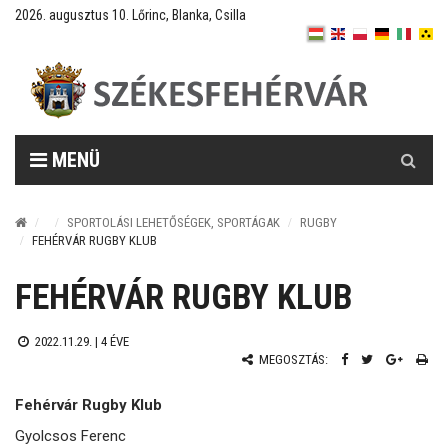
2026. augusztus 10. Lőrinc, Blanka, Csilla
Keresés
MENÜ
SPORTOLÁSI LEHETŐSÉGEK, SPORTÁGAK
RUGBY
FEHÉRVÁR RUGBY KLUB
FEHÉRVÁR RUGBY KLUB
2022.11.29. |
4 ÉVE
MEGOSZTÁS:
Fehérvár Rugby Klub
Gyolcsos Ferenc