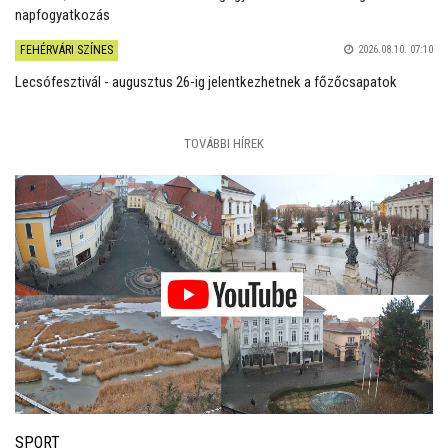
napfogyatkozás
FEHÉRVÁRI SZÍNES
2026.08.10. 07:10
Lecsófesztivál - augusztus 26-ig jelentkezhetnek a főzőcsapatok
TOVÁBBI HÍREK
SPORT