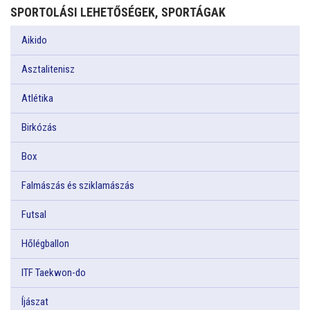
SPORTOLÁSI LEHETŐSÉGEK, SPORTÁGAK
Aikido
Asztalitenisz
Atlétika
Birkózás
Box
Falmászás és sziklamászás
Futsal
Hőlégballon
ITF Taekwon-do
Íjászat