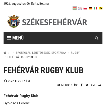
2026. augusztus 06. Berta, Bettina
Keresés
MENÜ
SPORTOLÁSI LEHETŐSÉGEK, SPORTÁGAK
RUGBY
FEHÉRVÁR RUGBY KLUB
FEHÉRVÁR RUGBY KLUB
2022.11.29. |
4 ÉVE
MEGOSZTÁS:
Fehérvár Rugby Klub
Gyolcsos Ferenc