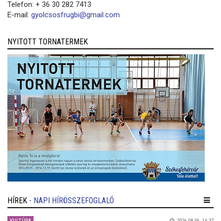
Telefon: + 36 30 282 7413
E-mail:
gyolcsosfrugbi@gmail.com
NYITOTT TORNATERMEK
HÍREK
- NAPI HÍRÖSSZEFOGLALÓ
2026.08.06. 16:37