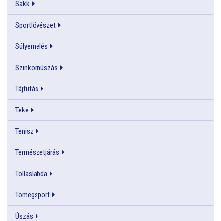
Sakk
Sportlövészet
Súlyemelés
Szinkornúszás
Tájfutás
Teke
Tenisz
Természetjárás
Tollaslabda
Tömegsport
Úszás