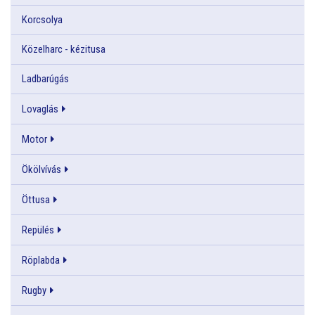
Korcsolya
Közelharc - kézitusa
Ladbarúgás
Lovaglás
Motor
Ökölvívás
Öttusa
Repülés
Röplabda
Rugby