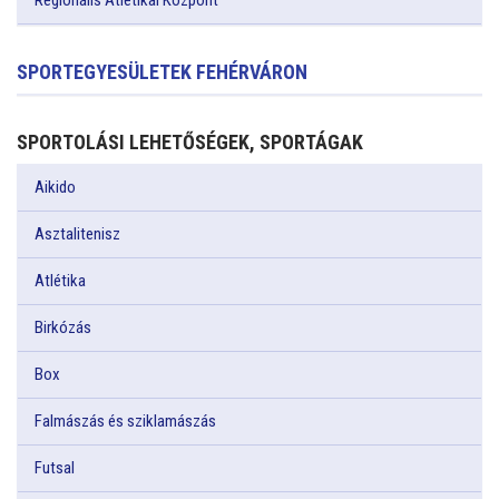
Regionális Atlétikai Központ
SPORTEGYESÜLETEK FEHÉRVÁRON
SPORTOLÁSI LEHETŐSÉGEK, SPORTÁGAK
Aikido
Asztalitenisz
Atlétika
Birkózás
Box
Falmászás és sziklamászás
Futsal