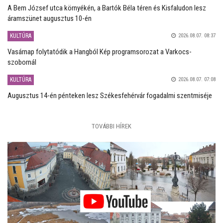
A Bem József utca környékén, a Bartók Béla téren és Kisfaludon lesz
áramszünet augusztus 10-én
KULTÚRA
2026.08.07. 08:37
Vasárnap folytatódik a Hangból Kép programsorozat a Varkocs-
szobornál
KULTÚRA
2026.08.07. 07:08
Augusztus 14-én pénteken lesz Székesfehérvár fogadalmi szentmiséje
TOVÁBBI HÍREK