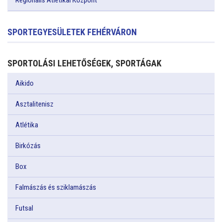
Regionális Atlétikai Központ
SPORTEGYESÜLETEK FEHÉRVÁRON
SPORTOLÁSI LEHETŐSÉGEK, SPORTÁGAK
Aikido
Asztalitenisz
Atlétika
Birkózás
Box
Falmászás és sziklamászás
Futsal