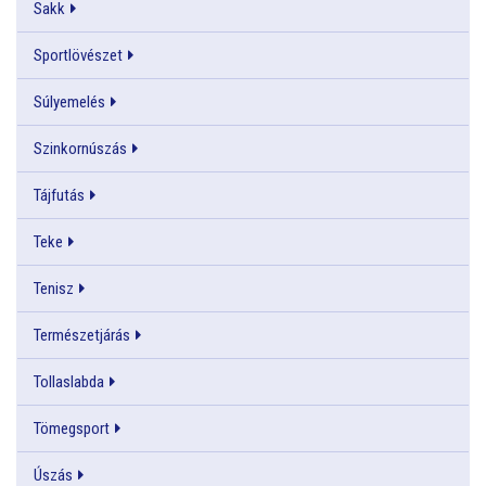
Sakk
Sportlövészet
Súlyemelés
Szinkornúszás
Tájfutás
Teke
Tenisz
Természetjárás
Tollaslabda
Tömegsport
Úszás