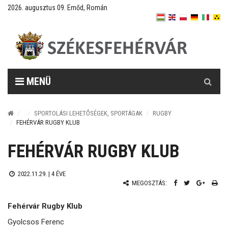
2026. augusztus 09. Emőd, Román
Keresés
MENÜ
SPORTOLÁSI LEHETŐSÉGEK, SPORTÁGAK
RUGBY
FEHÉRVÁR RUGBY KLUB
FEHÉRVÁR RUGBY KLUB
2022.11.29. |
4 ÉVE
MEGOSZTÁS:
Fehérvár Rugby Klub
Gyolcsos Ferenc