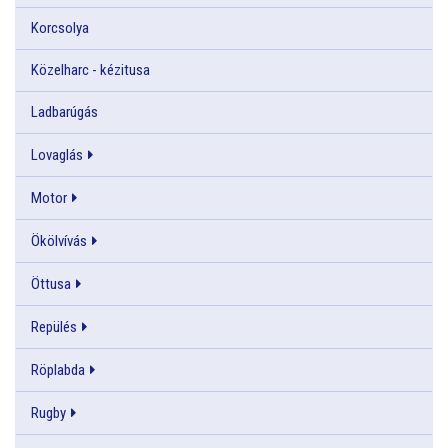
Korcsolya
Közelharc - kézitusa
Ladbarúgás
Lovaglás
Motor
Ökölvívás
Öttusa
Repülés
Röplabda
Rugby