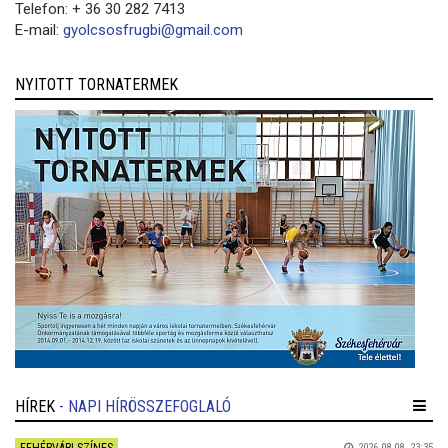
Telefon: + 36 30 282 7413
E-mail:
gyolcsosfrugbi@gmail.com
NYITOTT TORNATERMEK
HÍREK
- NAPI HÍRÖSSZEFOGLALÓ
2026.08.08. 23:35