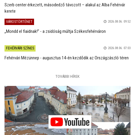
Szerb center érkezett, másodedző távozott – alakul az Alba Fehérvár
kerete
VÁROSTÖRTÉNET
2026.08.06. 09:52
„Mondd el fiaidnak!” - a zsidóság múltja Székesfehérváron
FEHÉRVÁRI SZÍNES
2026.08.06. 07:03
Fehérvári Mézünnep - augusztus 14-én kezdődik az Országzászló téren
TOVÁBBI HÍREK