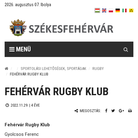
2026. augusztus 07. Ibolya
Keresés
MENÜ
SPORTOLÁSI LEHETŐSÉGEK, SPORTÁGAK
RUGBY
FEHÉRVÁR RUGBY KLUB
FEHÉRVÁR RUGBY KLUB
2022.11.29. |
4 ÉVE
MEGOSZTÁS:
Fehérvár Rugby Klub
Gyolcsos Ferenc