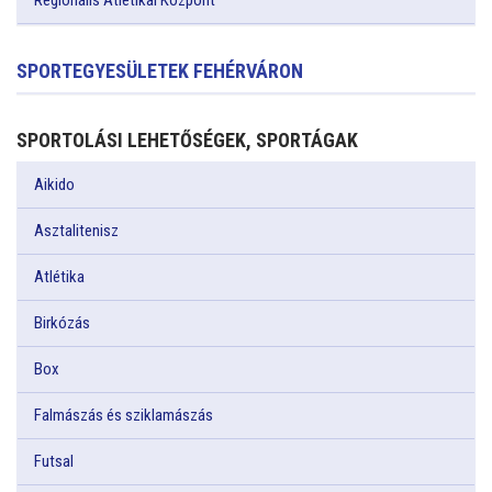
Regionális Atlétikai Központ
SPORTEGYESÜLETEK FEHÉRVÁRON
SPORTOLÁSI LEHETŐSÉGEK, SPORTÁGAK
Aikido
Asztalitenisz
Atlétika
Birkózás
Box
Falmászás és sziklamászás
Futsal