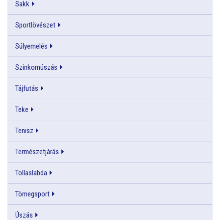
Sakk
Sportlövészet
Súlyemelés
Szinkornúszás
Tájfutás
Teke
Tenisz
Természetjárás
Tollaslabda
Tömegsport
Úszás