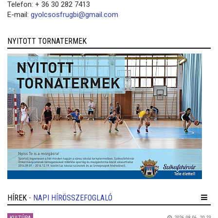
Telefon: + 36 30 282 7413
E-mail:
gyolcsosfrugbi@gmail.com
NYITOTT TORNATERMEK
HÍREK
- NAPI HÍRÖSSZEFOGLALÓ
2026.08.06. 20:23