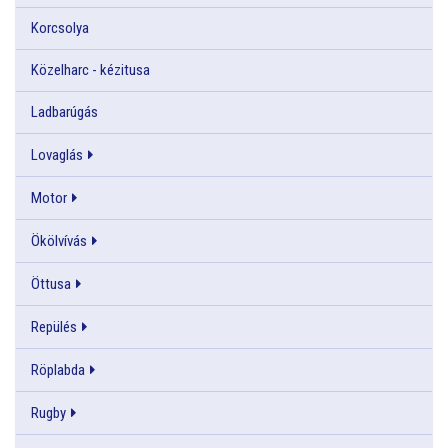
Korcsolya
Közelharc - kézitusa
Ladbarúgás
Lovaglás
Motor
Ökölvívás
Öttusa
Repülés
Röplabda
Rugby